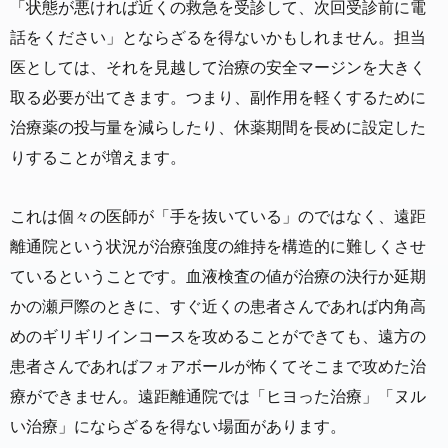
「状態が悪ければ近くの救急を受診して、次回受診前に電
話をください」とならざるを得ないかもしれません。担当
医としては、それを見越して治療の安全マージンを大きく
取る必要が出てきます。つまり、副作用を軽くするために
治療薬の投与量を減らしたり、休薬期間を長めに設定した
りすることが増えます。
これは個々の医師が「手を抜いている」のではなく、遠距
離通院という状況が治療強度の維持を構造的に難しくさせ
ているということです。血液検査の値が治療の決行か延期
かの瀬戸際のときに、すぐ近くの患者さんであれば内角高
めのギリギリインコースを攻めることができても、遠方の
患者さんであればフォアボールが怖くてそこまで攻めた治
療ができません。遠距離通院では「ヒヨった治療」「ヌル
い治療」にならざるを得ない場面があります。