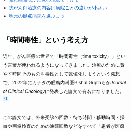
抗がん剤治療の内容は病院ごとの違いが小さい
地元の拠点病院を選ぶコツ
「時間毒性」という考え方
近年、がん医療の世界で「時間毒性（time toxicity）」とい
う言葉が使われるようになってきました。治療のために費
やす時間そのものを毒性として数値化しようという発想
で、2022年にカナダの腫瘍内科医Bishal Guptaらが
Journal
of Clinical Oncology
に発表した論文で有名になりました。
*1
この論文では、外来受診の回数・待ち時間・移動時間・採
血や画像検査のための通院回数などをすべて「患者が医療