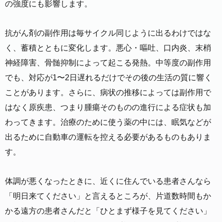
の強度にも影響します。
抗がん剤の副作用は毎サイクル同じように出るわけではな
く、蓄積とともに変化します。悪心・嘔吐、口内炎、末梢
神経障害、骨髄抑制によって起こる発熱。中等度の副作用
でも、対応が1〜2日遅れるだけでその後の生活の質に響く
ことがあります。さらに、病状の推移によっては副作用で
はなく原疾患、つまり腫瘍そのものの進行による症状も加
わってきます。治療のために使う薬の中には、眠気などが
出るために自動車の運転を控える必要があるものもありま
す。
体調が悪くなったときに、近くに住んでいる患者さんなら
「明日来てください」と言えるところが、片道数時間もか
かる遠方の患者さんだと「ひとまず様子を見てください」