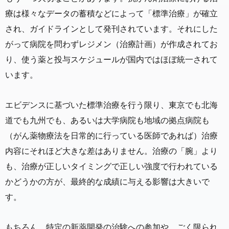
療は様々なデータの蓄積などによって「標準治療」が確立
され、ガイドラインとして発刊されています。それにした
がって病院を問わずレジメン（治療計画）が作成されてお
り、使う薬と投与スケジュールが国内ではほぼ統一されて
います。
エビデンスに基づいた標準治療を行う限り、東京でも北海
道でも九州でも、あるいは大学病院も地域の拠点病院も
（がん薬物療法を日常的に行っている医師であれば）治療
内容にそれほど大きな差はありません。治療の「腕」より
も、治療が正しいタイミングで正しい強度で行われている
かどうかの方が、最終的な成績に与える影響は大きいで
す。
もちろん、特定の新薬開発の治験への参加や、ごく限られ