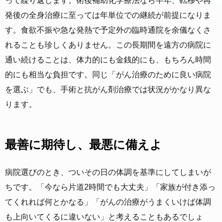
って繰り返します。術後補助化学療法なら半年、転移や再
発後の全身治療に至っては年単位での継続が前提になりま
す。食欲不振や急な発熱で予定外の臨時通院を余儀なくさ
れることも珍しくありません。この長期間を遠方の病院に
通い続けることは、体力的にも金銭的にも、もちろん時間
的にも相当な負担です。同じ「がん治療のために良い病院
を選ぶ」でも、手術と抗がん剤治療では状況がかなり異な
ります。
最善に期待し、最悪に備えよ
病院選びのとき、ついその日の体調を基準にしてしまいが
ちです。「今なら片道2時間でも大丈夫」「家族が付き添っ
てくれれば何とかなる」「がんの治療がうまくいけば体調
も上向いてくるに違いない」と考えることもあるでしょ