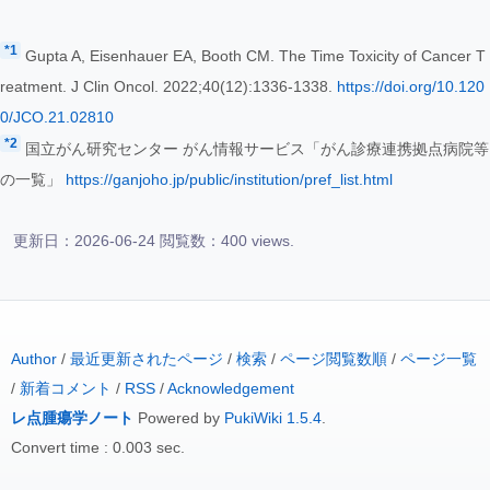
*1
Gupta A, Eisenhauer EA, Booth CM. The Time Toxicity of Cancer T
reatment. J Clin Oncol. 2022;40(12):1336-1338.
https://doi.org/10.120
0/JCO.21.02810
*2
国立がん研究センター がん情報サービス「がん診療連携拠点病院等
の一覧」
https://ganjoho.jp/public/institution/pref_list.html
更新日：2026-06-24 閲覧数：400 views.
Author
/
最近更新されたページ
/
検索
/
ページ閲覧数順
/
ページ一覧
/
新着コメント
/
RSS
/
Acknowledgement
レ点腫瘍学ノート
Powered by
PukiWiki 1.5.4
.
Convert time : 0.003 sec.