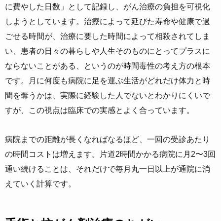
に費やした日数」として記録し、がん治療の負担を可視化
しようとしています。治療によって延びた寿命や健康で過
ごせる時間が、治療に要した時間によって相殺されてしま
い、患者の日々の暮らしや人生そのものにとってプラスに
ならないことがある、というのが時間毒性の考え方の根本
です。月に何度も病院に足を運ぶ生活がどれだけ体力と時
間を奪うかは、実際に経験した人でないとわかりにくいで
すが、この視点は臨床での実感とよく合っています。
病院までの距離が長くなればなるほど、一回の受診あたり
の時間コストは増えます。片道2時間かかる病院に月2〜3回
通い続けることは、それだけで毎月丸一日以上が通院に消
えていく計算です。