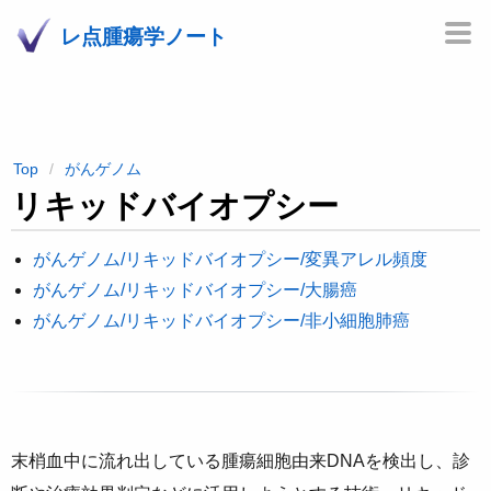
レ点腫瘍学ノート
Top
がんゲノム
リキッドバイオプシー
がんゲノム/リキッドバイオプシー/変異アレル頻度
がんゲノム/リキッドバイオプシー/大腸癌
がんゲノム/リキッドバイオプシー/非小細胞肺癌
末梢血中に流れ出している腫瘍細胞由来DNAを検出し、診