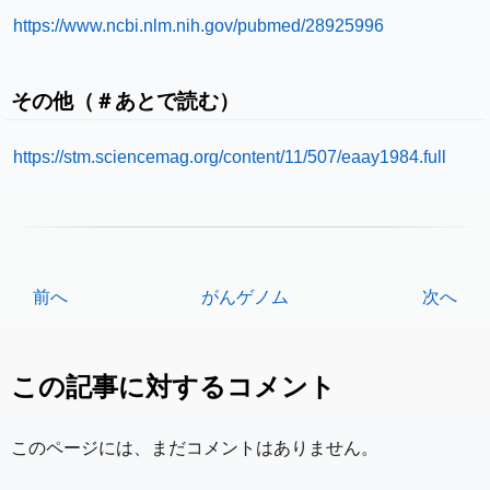
https://www.ncbi.nlm.nih.gov/pubmed/28925996
その他（＃あとで読む）
https://stm.sciencemag.org/content/11/507/eaay1984.full
前へ
がんゲノム
次へ
この記事に対するコメント
このページには、まだコメントはありません。