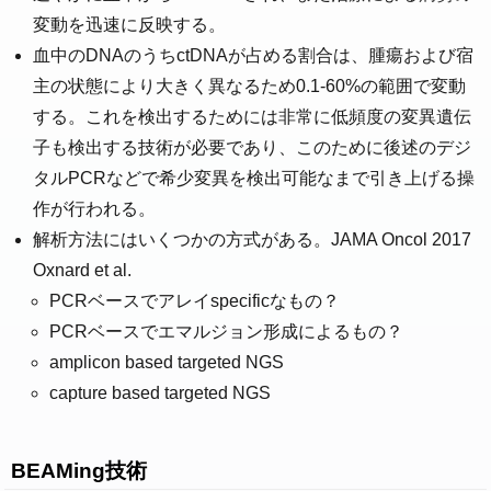
変動を迅速に反映する。
血中のDNAのうちctDNAが占める割合は、腫瘍および宿
主の状態により大きく異なるため0.1-60%の範囲で変動
する。これを検出するためには非常に低頻度の変異遺伝
子も検出する技術が必要であり、このために後述のデジ
タルPCRなどで希少変異を検出可能なまで引き上げる操
作が行われる。
解析方法にはいくつかの方式がある。JAMA Oncol 2017
Oxnard et al.
PCRベースでアレイspecificなもの？
PCRベースでエマルジョン形成によるもの？
amplicon based targeted NGS
capture based targeted NGS
BEAMing技術