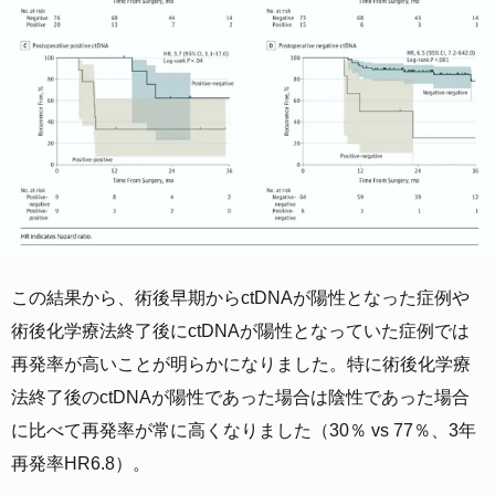
この結果から、術後早期からctDNAが陽性となった症例や
術後化学療法終了後にctDNAが陽性となっていた症例では
再発率が高いことが明らかになりました。特に術後化学療
法終了後のctDNAが陽性であった場合は陰性であった場合
に比べて再発率が常に高くなりました（30％ vs 77％、3年
再発率HR6.8）。