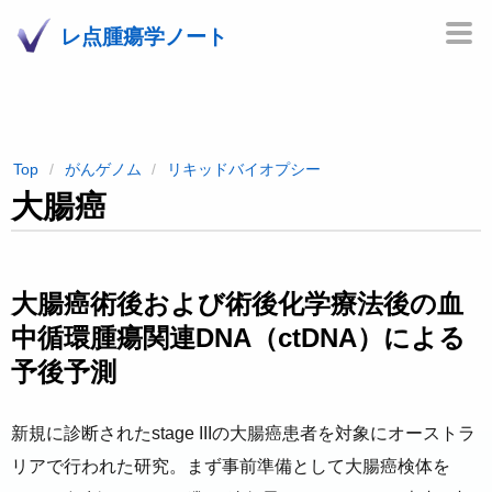
レ点腫瘍学ノート
Top
がんゲノム
リキッドバイオプシー
大腸癌
大腸癌術後および術後化学療法後の血
中循環腫瘍関連DNA（ctDNA）による
予後予測
新規に診断されたstage IIIの大腸癌患者を対象にオーストラ
リアで行われた研究。まず事前準備として大腸癌検体を