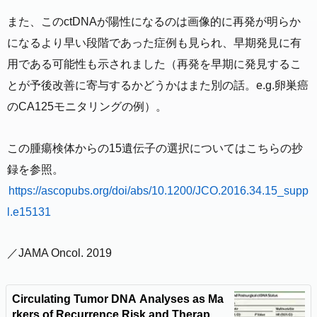
また、このctDNAが陽性になるのは画像的に再発が明らか
になるより早い段階であった症例も見られ、早期発見に有
用である可能性も示されました（再発を早期に発見するこ
とが予後改善に寄与するかどうかはまた別の話。e.g.卵巣癌
のCA125モニタリングの例）。
この腫瘍検体からの15遺伝子の選択についてはこちらの抄
録を参照。
https://ascopubs.org/doi/abs/10.1200/JCO.2016.34.15_supp
l.e15131
／JAMA Oncol. 2019
Circulating Tumor DNA Analyses as Ma
rkers of Recurrence Risk and Therapy