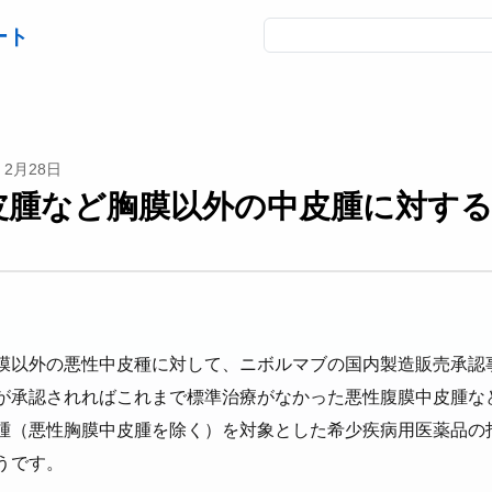
ート
2月28日
皮腫など胸膜以外の中皮腫に対す
膜以外の悪性中皮種に対して、ニボルマブの国内製造販売承認
が承認されればこれまで標準治療がなかった悪性腹膜中皮腫な
腫（悪性胸膜中皮腫を除く）を対象とした希少疾病用医薬品の
うです。