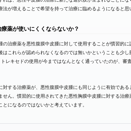
療法が増えることで希望を持って治療に臨めるようになると思
治療薬が使いにくくならないか？
腫の治療薬を悪性腹膜中皮腫に対して使用することが慣習的に
後はこれらが認められなくなるのでは無いかということも少し
メトレキセドの使用が今まではなんとなく通っていたのが、審
に対する治療薬が、悪性腹膜中皮腫にも同じように有効である
ません。慣習的に使用されてきた悪性胸膜中皮腫に対する治療
ことになるのではないかと考えています。