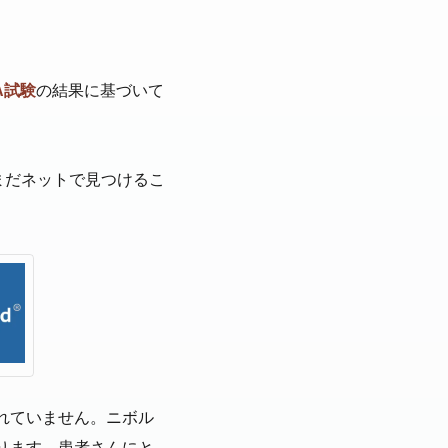
LA試験
の結果に基づいて
はまだネットで見つけるこ
れていません。ニボル
ります。患者さんにと