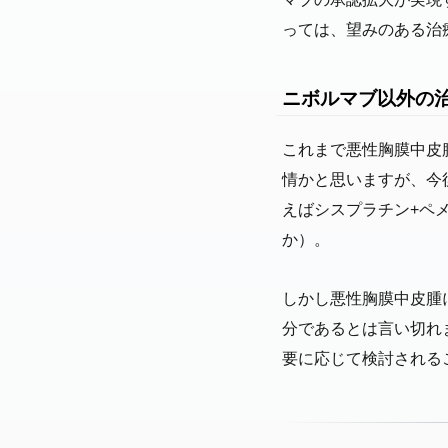
っては、望みのある治
ニボルマブ以外の
これまで悪性胸膜中皮
情かと思いますが、今
えばシスプラチン+ペ
か）。
しかし悪性胸膜中皮腫
分であるとは言い切れ
要に応じて検討される