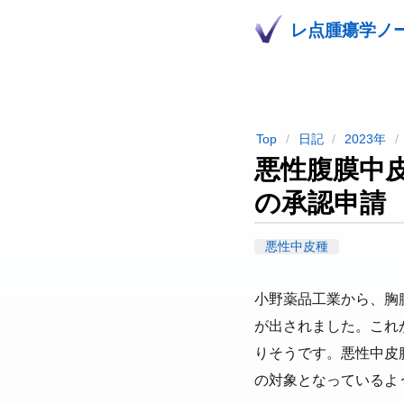
レ点腫瘍学ノ
Top
日記
2023年
悪性腹膜中
の承認申請
悪性中皮種
小野薬品工業から、胸
が出されました。これ
りそうです。悪性中皮
の対象となっているよ