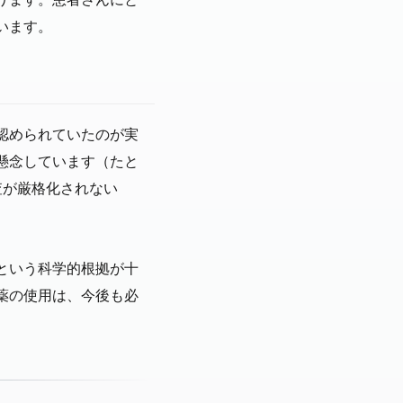
います。
認められていたのが実
懸念しています（たと
査が厳格化されない
という科学的根拠が十
薬の使用は、今後も必