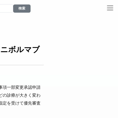
るニボルマブ
事項一部変更承認申請
どの診療が大きく変わ
指定を受けて優先審査