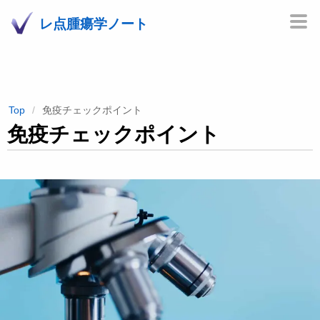
レ点腫瘍学ノート
Top
免疫チェックポイント
免疫チェックポイント