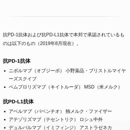
抗PD-1抗体および抗PD-L1抗体で本邦で承認されているも
のは以下のもの（2019年8月現在）。
抗PD-1抗体
ニボルマブ（オプジーボ） 小野薬品・ブリストルマイヤ
ーズスクイブ
ペムブロリズマブ（キイトルーダ） MSD（米メルク）
抗PD-L1抗体
アベルマブ（バベンチオ） 独メルク・ファイザー
アテゾリズマブ（テセントリク） ロシュ中外
デュルバルマブ（イミフィンジ） アストラゼネカ