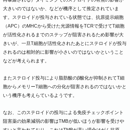
大きいのではないか、などが機序として推定されていま
す。ステロイドが投与されている状態では、抗原提示細胞
（APC）のMHCから受けた光源情報をTCRで受けてT細胞
が活性化されるまでのステップが阻害されるため影響が大
きいが、一旦T細胞が活性化されたあとにステロイドが投与
されるのは相対的に影響が小さいのではないかということ
などが考えられます。
またステロイド投与により脂肪酸のβ酸化が抑制されてT細
胞からメモリーT細胞への分化が阻害されるのではないかと
いう機序も考えらているようです。
なお、このステロイドの投与による免疫チェックポイント
阻害薬の効果減弱の影響はTMBが低いほうが影響を受けや
すいと言われており、これはTMBが高い場合はがん抗原