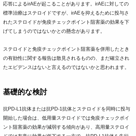
応答によるirAEが起こることがあります。irAEに対しての
標準治療はステロイドですが、irAEを抑えるために投与さ
れたステロイドが免疫チェックポイント阻害薬の効果を下
げてしまうのではないかとの懸念があります。
ステロイドと免疫チェックポイント阻害薬を併用したとき
の有効性に関する報告は散見されるものの、まだ確立され
たエビデンスはないと言えるのではないかと思われます。
基礎的な検討
抗PD-L1抗体または抗PD-1抗体とステロイドを同時に投与
開始した場合は、低用量ステロイドでは免疫チェックポイ
ント阻害薬の効果が減弱する傾向があり、高用量ステロイ