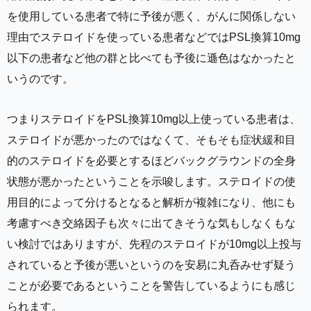
を使用している患者で特に予後が悪く、がんに関係しない
理由でステロイドを使っている患者などではPSL換算10mg
以下の患者など他の群と比べても予後に遜色はなかったと
いうのです。
つまりステロイドをPSL換算10mg以上使っている患者は、
ステロイドが悪かったのではなくて、そもそも症状緩和目
的のステロイドを必要とするほどバックグラウンドの全身
状態が悪かったということを示唆します。ステロイドの使
用目的によって分けるとなると解析が複雑になり、他にも
考慮すべき交絡因子も次々に出てきそうな気もしなくもな
い検討ではありますが、先程のステロイドが10mg以上投与
されていると予後が悪いというのを安易に丸呑みせず疑う
ことが必要であるということを警告しているようにも感じ
られます。