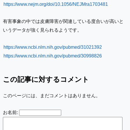
https://www.nejm.org/doi/10.1056/NEJMra1703481
有害事象の中では皮膚障害が関連している度合いが高いと
いうデータが強く見られるようです。
https://www.ncbi.nlm.nih.gov/pubmed/31021392
https://www.ncbi.nlm.nih.gov/pubmed/30998826
この記事に対するコメント
このページには、まだコメントはありません。
お名前: