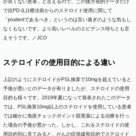
が良くない患者」と言えるので、この後方視的データだけ
で抗PD-(L)1療法前からのステロイド使用に関して
「prudentであるべき」というのは言い過ぎのような気もし
なくもないです。より高いレベルのエビデンス待ちとも言
えそうです。／JCO
ステロイドの使用目的による違い
上記のようにステロイドがPSL換算で10mgを超えていると
予後が悪いとのデータが有りましたが、ステロイドの使用
目的も様々です。2019年夏になって発表されたこのデータ
では、PSL換算10mg以上のステロイドを使用している患者
では確かに免疫チェックポイント阻害薬による治療を行っ
た場合の予後が悪かった。しかし、これをステロイドの使
用目的別に見てみると、がんの症状緩和目的でステロイド