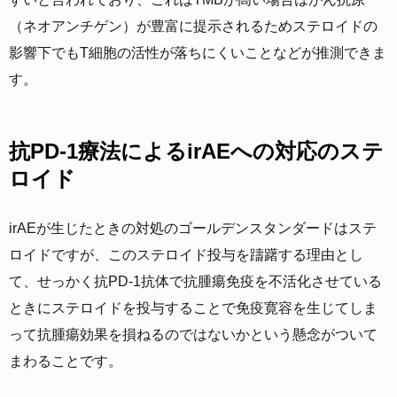
（ネオアンチゲン）が豊富に提示されるためステロイドの
影響下でもT細胞の活性が落ちにくいことなどが推測できま
す。
抗PD-1療法によるirAEへの対応のステ
ロイド
irAEが生じたときの対処のゴールデンスタンダードはステ
ロイドですが、このステロイド投与を躊躇する理由とし
て、せっかく抗PD-1抗体で抗腫瘍免疫を不活化させている
ときにステロイドを投与することで免疫寛容を生じてしま
って抗腫瘍効果を損ねるのではないかという懸念がついて
まわることです。