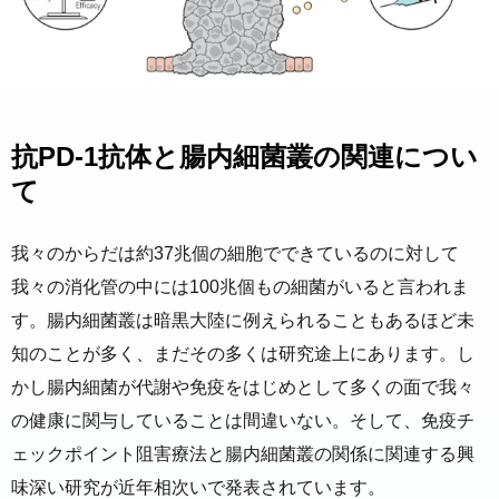
抗PD-1抗体と腸内細菌叢の関連につい
て
我々のからだは約37兆個の細胞でできているのに対して
我々の消化管の中には100兆個もの細菌がいると言われま
す。腸内細菌叢は暗黒大陸に例えられることもあるほど未
知のことが多く、まだその多くは研究途上にあります。し
かし腸内細菌が代謝や免疫をはじめとして多くの面で我々
の健康に関与していることは間違いない。そして、免疫チ
ェックポイント阻害療法と腸内細菌叢の関係に関連する興
味深い研究が近年相次いで発表されています。