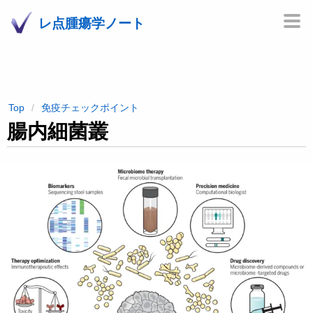
レ点腫瘍学ノート
Top
免疫チェックポイント
腸内細菌叢