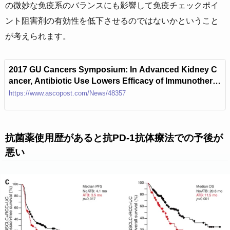
の微妙な免疫系のバランスにも影響して免疫チェックポイ
ント阻害剤の有効性を低下させるのではないかということ
が考えられます。
2017 GU Cancers Symposium: In Advanced Kidney C
ancer, Antibiotic Use Lowers Efficacy of Immunothera
py - The ASCO Post
https://www.ascopost.com/News/48357
抗菌薬使用歴があると抗PD-1抗体療法での予後が
悪い