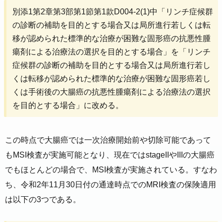
別添1第2章第3部第1節第1款D004-2(1)中「リンチ症候群
の診断の補助を目的とする場合又は局所進行若しくは転
移が認められた標準的な治療が困難な固形癌の抗悪性腫
瘍剤による治療法の選択を目的とする場合」を「リンチ
症候群の診断の補助を目的とする場合又は局所進行若し
くは転移が認められた標準的な治療が困難な固形癌若し
くは手術後の大腸癌の抗悪性腫瘍剤による治療法の選択
を目的とする場合」に改める。
この時点で大腸癌では一次治療開始前や切除可能であって
もMSI検査が実施可能となり、現在ではstageIIやIIIの大腸癌
でもほとんどの場合で、MSI検査が実施されている。すなわ
ち、令和2年11月30日付の通達時点でのMRI検査の保険適用
は以下の3つである。