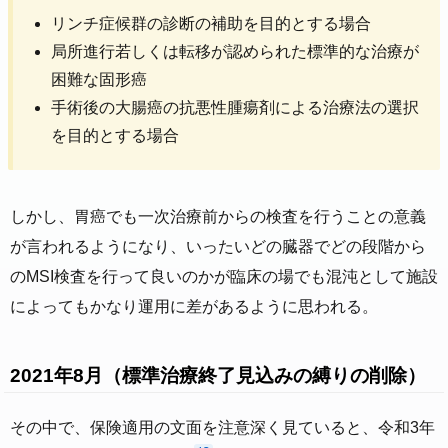
リンチ症候群の診断の補助を目的とする場合
局所進行若しくは転移が認められた標準的な治療が
困難な固形癌
手術後の大腸癌の抗悪性腫瘍剤による治療法の選択
を目的とする場合
しかし、胃癌でも一次治療前からの検査を行うことの意義
が言われるようになり、いったいどの臓器でどの段階から
のMSI検査を行って良いのかが臨床の場でも混沌として施設
によってもかなり運用に差があるように思われる。
2021年8月（標準治療終了見込みの縛りの削除）
その中で、保険適用の文面を注意深く見ていると、令和3年