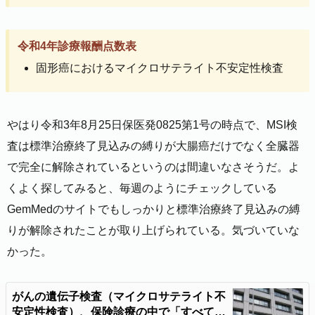
令和4年診療報酬点数表
固形癌におけるマイクロサテライト不安定性検査
やはり令和3年8月25日保医発0825第1号の時点で、MSI検
査は標準治療終了見込みの縛りが大腸癌だけでなく全臓器
で完全に解除されているというのは間違いなさそうだ。よ
くよく探してみると、毎週のようにチェックしている
GemMedのサイトでもしっかりと標準治療終了見込みの縛
りが解除されたことが取り上げられている。気づいていな
かった。
がんの遺伝子検査（マイクロサテライト不
安定性検査）、保険診療の中で「すべての