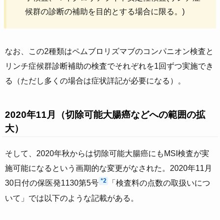
候群の診断の補助を目的とする場合に限る。)
なお、この2種類はペムブロリズマブのコンパニオン検査と
リンチ症候群診断補助の検査でそれぞれを1回ずつ実施でき
る（ただし多くの場合は症状詳記が必要になる）。
2020年11月（切除可能大腸癌などへの範囲の拡
大）
そして、2020年秋からは切除可能大腸癌にもMSI検査が実
施可能になるという画期的な変更がなされた。2020年11月
*2
30日付の保医発1130第5号
「検査料の点数の取扱いにつ
いて」では以下のような記載がある。