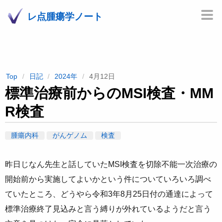
レ点腫瘍学ノート
Top
日記
2024年
4月12日
標準治療前からのMSI検査・MM
R検査
腫瘍内科
がんゲノム
検査
昨日じなん先生と話していたMSI検査を切除不能一次治療の
開始前から実施してよいかという件についていろいろ調べ
ていたところ、どうやら令和3年8月25日付の通達によって
標準治療終了見込みと言う縛りが外れているようだと言う