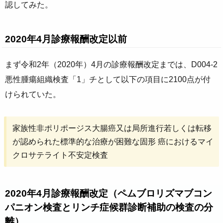
認してみた。
2020年4月診療報酬改定以前
まず令和2年（2020年）4月の診療報酬改定までは、D004-2
悪性腫瘍組織検査「1」チとして以下の項目に2100点が付
けられていた。
家族性非ポリポージス大腸癌又は局所進行若しくは転移
が認められた標準的な治療が困難な固形 癌におけるマイ
クロサテライト不安定検査
2020年4月診療報酬改定（ペムブロリズマブコン
パニオン検査とリンチ症候群診断補助の検査の分
離）