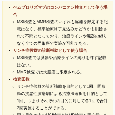
ペムブロリズマブのコンパニオン検査として使う場
合
MSI検査とMMR検査のいずれも臓器を限定する記
載はなく、標準治療終了見込みかどうかも削除さ
れて不問となっており、治療ラインや臓器の縛り
なく全ての固形癌で実施が可能である。
リンチ症候群の診断補助として使う場合
MSI検査では臓器や治療ラインの縛りを課す記載
はない。
MMR検査では大腸癌に限定される。
検査回数
リンチ症候群の診断補助を目的として1回、固形
癌の抗悪性腫瘍剤による治療法選択を目的として
1回、つまりそれぞれの目的に対して各1回で合計
2回実施することができる。