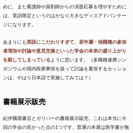
めに、また看護師や薬剤師からの演題応募を増やすために
は、英語限定というのはかなり大きなディスアドバンテー
ジになります。
あまりにも
英語にこだわりすぎて、若年層・他職種の参加
者増加や討論や意見交換といった学会の本来の盛り上がり
を殺してしまっている
ように思います。（多職種連携シン
ポジウムや国内医療事情を扱って討論を重視するセッショ
ンは、やはり日本語で実施してみては？）
書籍展示販売
紀伊國屋書店とガリバーの書籍展示販売。これは本当に今
回の学会の良かった点の1つです。普通の本屋は医学書が無