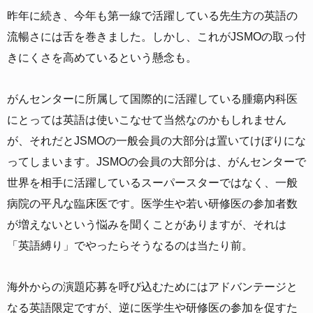
昨年に続き、今年も第一線で活躍している先生方の英語の
流暢さには舌を巻きました。しかし、これがJSMOの取っ付
きにくさを高めているという懸念も。
がんセンターに所属して国際的に活躍している腫瘍内科医
にとっては英語は使いこなせて当然なのかもしれません
が、それだとJSMOの一般会員の大部分は置いてけぼりにな
ってしまいます。JSMOの会員の大部分は、がんセンターで
世界を相手に活躍しているスーパースターではなく、一般
病院の平凡な臨床医です。医学生や若い研修医の参加者数
が増えないという悩みを聞くことがありますが、それは
「英語縛り」でやったらそうなるのは当たり前。
海外からの演題応募を呼び込むためにはアドバンテージと
なる英語限定ですが、逆に医学生や研修医の参加を促すた