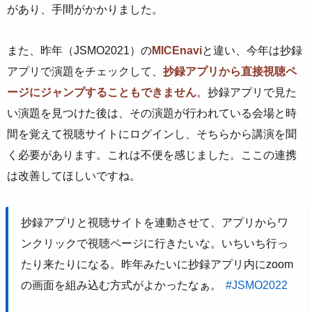
があり、手間がかかりました。
また、昨年（JSMO2021）の
MICEnavi
と違い、今年は抄録
アプリで演題をチェックして、
抄録アプリから直接視聴ペ
ージにジャンプすることもできません
。抄録アプリで見た
い演題を見つけた後は、その演題が行われている会場と時
間を覚えて視聴サイトにログインし、そちらから講演を聞
く必要があります。これは不便を感じました。ここの連携
は改善してほしいですね。
抄録アプリと視聴サイトを連動させて、アプリからワ
ンクリックで視聴ページに行きたいな。いちいち行っ
たり来たりになる。昨年みたいに抄録アプリ内にzoom
の画面を組み込む方式がよかったなぁ。
#JSMO2022