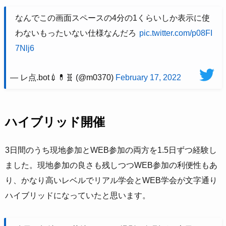
なんでこの画面スペースの4分の1くらいしか表示に使
わないもったいない仕様なんだろ
pic.twitter.com/p08FI
7Nlj6
— レ点.bot💉💊🧬 (@m0370)
February 17, 2022
ハイブリッド開催
3日間のうち現地参加とWEB参加の両方を1.5日ずつ経験し
ました。現地参加の良さも残しつつWEB参加の利便性もあ
り、かなり高いレベルでリアル学会とWEB学会が文字通り
ハイブリッドになっていたと思います。