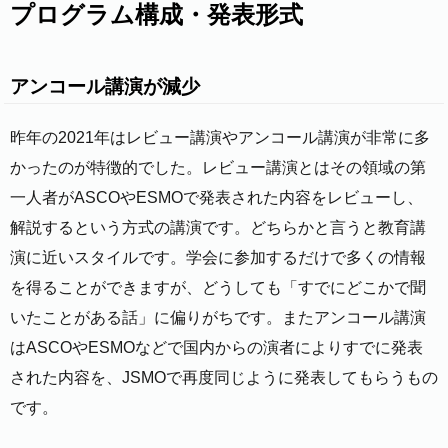
プログラム構成・発表形式
アンコール講演が減少
昨年の2021年はレビュー講演やアンコール講演が非常に多
かったのが特徴的でした。レビュー講演とはその領域の第
一人者がASCOやESMOで発表された内容をレビューし、
解説するという方式の講演です。どちらかと言うと教育講
演に近いスタイルです。学会に参加するだけで多くの情報
を得ることができますが、どうしても「すでにどこかで聞
いたことがある話」に偏りがちです。またアンコール講演
はASCOやESMOなどで国内からの演者によりすでに発表
された内容を、JSMOで再度同じように発表してもらうもの
です。