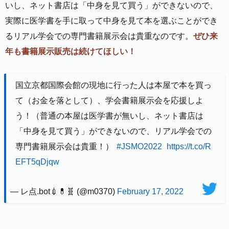
いし、ネット書店は「中身を見て買う」ができないので、
実際に医学書を手に取って中身を見て本を選ぶことができ
るリアル学会での専門書籍展示会は貴重なのです。
ぜひ来
年も書籍展示販売は続けてほしい！
国立京都国際会館の現地に行った人は本屋で本を買っ
て（お金を落として）、学会書籍展示会を応援しよ
う！（普通の本屋は医学書が無いし、ネット書店は
「中身を見て買う」ができないので、リアル学会での
専門書籍展示会は貴重！）
#JSMO2022
https://t.co/R
EFT5qDjqw
— レ点.bot💉💊🧬 (@m0370)
February 17, 2022