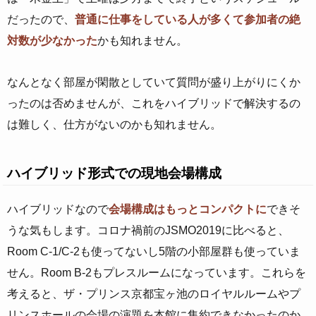
だったので、
普通に仕事をしている人が多くて参加者の絶
対数が少なかった
かも知れません。
なんとなく部屋が閑散としていて質問が盛り上がりにくか
ったのは否めませんが、これをハイブリッドで解決するの
は難しく、仕方がないのかも知れません。
ハイブリッド形式での現地会場構成
ハイブリッドなので
会場構成はもっとコンパクトに
できそ
うな気もします。コロナ禍前のJSMO2019に比べると、
Room C-1/C-2も使ってないし5階の小部屋群も使っていま
せん。Room B-2もプレスルームになっています。これらを
考えると、ザ・プリンス京都宝ヶ池のロイヤルルームやプ
リンスホールの会場の演題を本館に集約できなかったのか