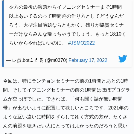
夕方の最後の演題からイブニングセミナーまで1時間
以上あいてるのって時間割の作り方としてどうなんだ
ろう。大型注目演題ならともかく、残りが協賛セミナ
ーだけならみんな帰っちゃうでしょう。もっと18:10く
らいからやればいいのに。
#JSMO2022
— レ点.bot💉💊🧬 (@m0370)
February 17, 2022
今回は、特にランチョンセミナーの前の1時間とあとの1時
間、そしてイブニングセミナーの前の1時間はほぼプログラ
ムが空っぽでした。できれば、「何も聞く話が無い時間
帯」が出ないように配置して欲しいところです。2021年の
ような互い違いに時間をずらしてゆく方式の方が、たくさ
んの演題を聴きたい人にとってはよかったのだろうと思い