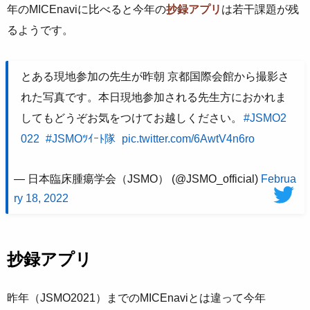
年のMICEnaviに比べると今年の
抄録アプリ
は若干課題が残
るようです。
とある現地参加の先生が昨朝 京都国際会館から撮影さ
れた写真です。本日現地参加される先生方におかれま
してもどうぞお気をつけてお越しください。
#JSMO2
022
#JSMOﾂｲｰﾄ隊
pic.twitter.com/6AwtV4n6ro
— 日本臨床腫瘍学会（JSMO） (@JSMO_official)
Februa
ry 18, 2022
抄録アプリ
昨年（JSMO2021）までのMICEnaviとは違って今年