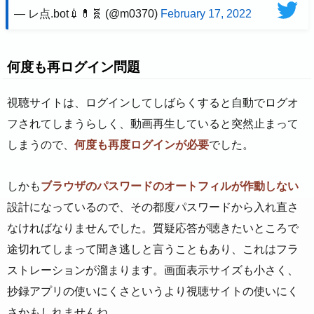
— レ点.bot💉💊🧬 (@m0370)
February 17, 2022
何度も再ログイン問題
視聴サイトは、ログインしてしばらくすると自動でログオ
フされてしまうらしく、動画再生していると突然止まって
しまうので、
何度も再度ログインが必要
でした。
しかも
ブラウザのパスワードのオートフィルが作動しない
設計になっているので、その都度パスワードから入れ直さ
なければなりませんでした。質疑応答が聴きたいところで
途切れてしまって聞き逃しと言うこともあり、これはフラ
ストレーションが溜まります。画面表示サイズも小さく、
抄録アプリの使いにくさというより視聴サイトの使いにく
さかもしれませんね。