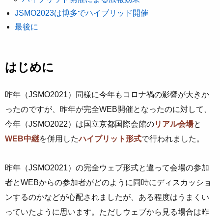
JSMO2023は博多でハイブリッド開催
最後に
はじめに
昨年（JSMO2021）同様に今年もコロナ禍の影響が大きか
ったのですが、昨年が完全WEB開催となったのに対して、
今年（JSMO2022）は国立京都国際会館の
リアル会場
と
WEB中継
を併用した
ハイブリット形式
で行われました。
昨年（JSMO2021）の完全ウェブ形式と違って会場の参加
者とWEBからの参加者がどのように同時にディスカッショ
ンするのかなどが心配されましたが、ある程度はうまくい
っていたように思います。ただしウェブから見る場合は昨