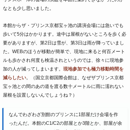
なとも少し思いました。
本館からザ・プリンス京都宝ヶ池の講演会場には急いでも
歩いて5分はかかります。途中は屋根がないところを歩く必
要がありますが、第2日は雪が、第3日は雨が降っていまし
た。WEBのほうが移動が簡単で、現地に来ると何百メート
ルも歩かされ何度も検温されというのでは、徐々に現地参
加の人が減ってしまいます。
現地参加でも極力移動時間を
減らしたい
。（国立京都国際会館は、なぜザプリンス京都
宝ヶ池との間のあの道を渡る数十メートルに雨に濡れない
屋根を設置しないんでしょうね？）
なんでわざわざ別館のプリンスに1部屋だけ会場を作
ったんだ。本館のC1/C2の部屋とか3階とか、部屋が余