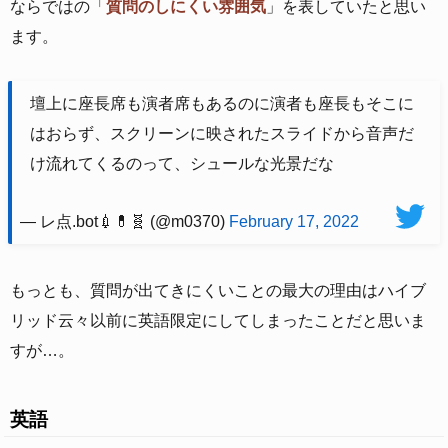
ならではの「
質問のしにくい雰囲気
」を表していたと思い
ます。
壇上に座長席も演者席もあるのに演者も座長もそこに
はおらず、スクリーンに映されたスライドから音声だ
け流れてくるのって、シュールな光景だな
— レ点.bot💉💊🧬 (@m0370)
February 17, 2022
もっとも、質問が出てきにくいことの最大の理由はハイブ
リッド云々以前に英語限定にしてしまったことだと思いま
すが…。
英語