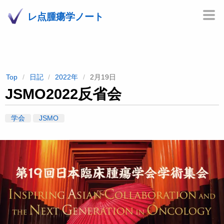
レ点腫瘍学ノート
Top
日記
2022年
2月19日
JSMO2022反省会
学会
JSMO