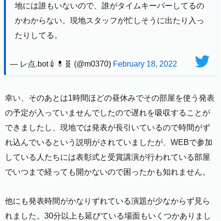
地には誰もいないので、誰がタイムキーパーしてるの
かわからない。現地スタッフが忙しそうに出たり入っ
たりしてる。
— レ点.bot💉💊🧬 (@m0370)
February 18, 2022
幸い、そのあとは1時間ほどの昼休みでその部屋を使う発表
の予定が入っていませんでしたので遅れを吸収することが
できましたし、現地では発表が長引いているので時間がず
れ込んでいるという説明がされていましたが、WEBで参加
している人たちには表彰式と受賞講演が行われている部屋
でいつまで経っても開かないので困ったかも知れません。
他にも発表時間がかなりずれている演題が少なからず見ら
れました。30分以上も延びている場面もいくつかありまし