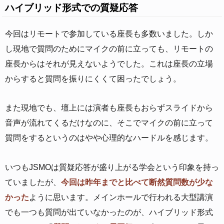
ハイブリッド形式での質疑応答
今回はリモートで参加している座長も多数いました。しか
し現地で質問のためにマイクの前に立っても、リモートの
座長からはそれが見えないようでした。これは座長の立場
からすると質問を振りにくくて困ったでしょう。
また現地でも、壇上には演者も座長もおらずスライドから
音声が流れてくるだけなのに、そこでマイクの前に立って
質問をするというのはやや心理的なハードルを感じます。
いつもJSMOは質疑応答が盛り上がる学会という印象を持っ
ていましたが、
今回は昨年までと比べて断然質問数が少な
かった
ように思います。メインホールで行われる大型講演
でも一つも質問が出ていなかったのが、ハイブリッド形式