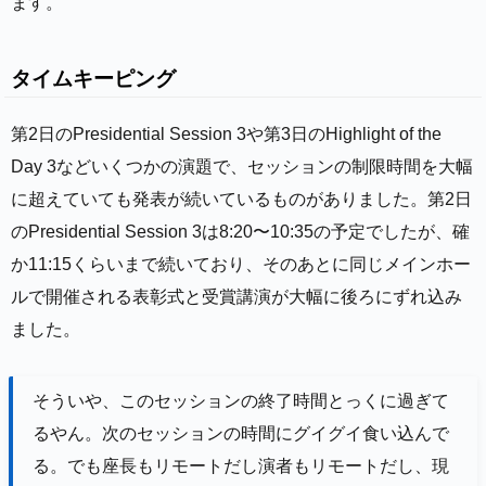
ます。
タイムキーピング
第2日のPresidential Session 3や第3日のHighlight of the
Day 3などいくつかの演題で、セッションの制限時間を大幅
に超えていても発表が続いているものがありました。第2日
のPresidential Session 3は8:20〜10:35の予定でしたが、確
か11:15くらいまで続いており、そのあとに同じメインホー
ルで開催される表彰式と受賞講演が大幅に後ろにずれ込み
ました。
そういや、このセッションの終了時間とっくに過ぎて
るやん。次のセッションの時間にグイグイ食い込んで
る。でも座長もリモートだし演者もリモートだし、現