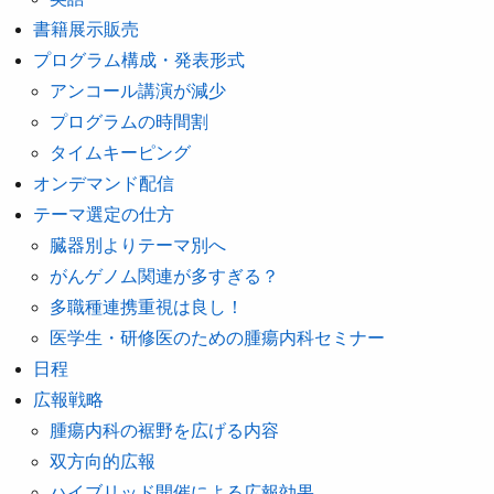
書籍展示販売
プログラム構成・発表形式
アンコール講演が減少
プログラムの時間割
タイムキーピング
オンデマンド配信
テーマ選定の仕方
臓器別よりテーマ別へ
がんゲノム関連が多すぎる？
多職種連携重視は良し！
医学生・研修医のための腫瘍内科セミナー
日程
広報戦略
腫瘍内科の裾野を広げる内容
双方向的広報
ハイブリッド開催による広報効果