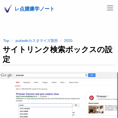
レ点腫瘍学ノート
Top
pukiwikiカスタマイズ箇所
2020
サイトリンク検索ボックスの設
定