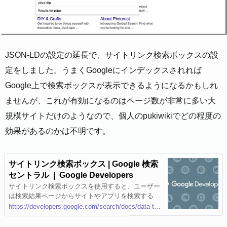
JSON-LDの設定の延長で、サイトリンク検索ボックスの設
定をしました。うまくGoogleにインデックスされれば
Google上で検索ボックスが表示できるようになるかもしれ
ませんが、これが有効になるのはページ数が非常に多い大
規模サイトだけのようなので、個人のpukiwikiでどの程度の
効果があるのかは不明です。
サイトリンク検索ボックス | Google 検索
セントラル | Google Developers
サイトリンク検索ボックスを使用すると、ユーザー
は検索結果ページからサイトやアプリを検索するこ
とができます。ウェブサイトに使用できるサイトリ
https://developers.google.com/search/docs/data-types/sitelinks-searchbox?hl=ja
ンク検索ボックスのスキーマについて説明します。