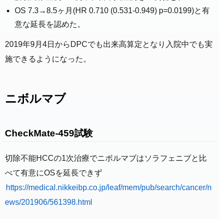
OS 7.3→8.5ヶ月(HR 0.710 (0.531-0.949) p=0.0199)と有
意な延長を認めた。
2019年9月4日からDPCでも出来高算定となり入院中でも実
施できるようになった。
ニボルマブ
CheckMate-459試験
切除不能HCCの1次治療でニボルマブはソラフェニブと比
べて有意にOSを延長できず
https://medical.nikkeibp.co.jp/leaf/mem/pub/search/cancer/n
ews/201906/561398.html