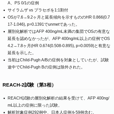
A、PS 0/1の症例
サイラムザ vs プラセボを1:1割付
OSが7.6→9.2ヶ月と延長傾向を示すもののHR 0.866(0.7
17-1.046), p=0.1391でunmetであった。
層別化解析ではAFP 400ng/mL未満の集団でOSの有意な
延長を認めなかったが、AFP 400ng/mL以上の症例でOS
4.2→7.8ヶ月(HR 0.674(0.508-0.895), p=0.0059)と有意な
延長を示した。
当初はChild-Pugh A/Bの症例を対象としていたが、試験
途中でChild-Pugh Bの症例は除外された。
REACH-2試験（第3相）
REACH試験の層別化解析の結果を受けて、AFP 400ng/
mL以上の症例に限った試験。
解析対象症例292例中、日本人症例を59例含む。