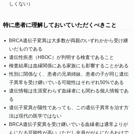
しくない）
特に患者に理解しておいていただくべきこと
BRCA遺伝子変異は大多数が両親のいずれかから受け継
いだものである
遺伝性疾患（HBOC）が判明する検査であること
検査結果は血縁関係にある家族にも影響することがある
性別に関係なく、患者の兄弟姉妹、患者の子が同じ遺伝
子異常を受け継いでいる可能性はそれぞれ50%である
遺伝情報は生涯変わらず血縁者にも関わる個人情報であ
る
遺伝子変異が陽性であっても、この遺伝子異常を治す方
法は現代の医学ではない
BRCA遺伝子変異を受け継いでいる血縁者は通常よりが
んになる可能性が高い（ただし全員ががんになるわけで