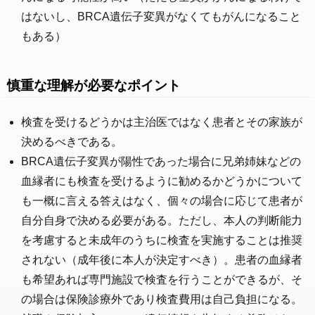
はないし、BRCA遺伝子変異がなくてもがんになること
もある）
慎重な理解が必要なポイント
検査を受けるどうかは主治医ではなく患者とその家族が
決めるべきである。
BRCA遺伝子変異が陽性であった場合に兄弟姉妹などの
血縁者にも検査を受けるように勧めるかどうかについて
も一概に言える答えはなく、個々の場合に応じて患者が
自分自身で決める必要がある。ただし、本人の判断能力
を考慮すると未成年のうちに検査を実施することは推奨
されない（成年後に本人が決定すべき）。患者の血縁者
も希望あれば専門施設で検査を行うことができるが、そ
の場合は保険診療外であり検査費用は自己負担になる。