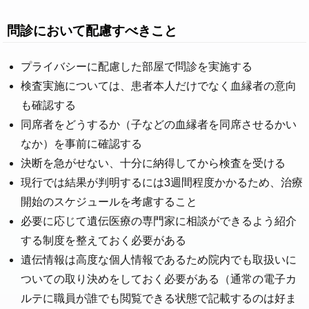
問診において配慮すべきこと
プライバシーに配慮した部屋で問診を実施する
検査実施については、患者本人だけでなく血縁者の意向
も確認する
同席者をどうするか（子などの血縁者を同席させるかい
なか）を事前に確認する
決断を急がせない、十分に納得してから検査を受ける
現行では結果が判明するには3週間程度かかるため、治療
開始のスケジュールを考慮すること
必要に応じて遺伝医療の専門家に相談ができるよう紹介
する制度を整えておく必要がある
遺伝情報は高度な個人情報であるため院内でも取扱いに
ついての取り決めをしておく必要がある（通常の電子カ
ルテに職員が誰でも閲覧できる状態で記載するのは好ま