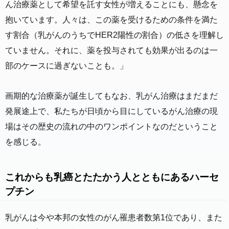
ん治療薬として希望を託す女性が増えることにも、懸念を
抱いています。人々は、この薬を受けるための条件を満た
す割合（乳がんのうちでHER2陽性の割合）の低さを理解し
ていません。それに、薬を投与されても効果が出るのは一
部のケースに過ぎないことも。」
画期的な治療薬が誕生してもなお、乳がん治療はまだまだ
発展途上で、私たちが日頃から目にしているがん治療の現
場はその歴史の流れの中のワンポイントなのだということ
を感じる。
これからも乳癌とたたかう人とともにあるハーセ
プチン
乳がんは今や本邦の女性のがん罹患者数第1位であり、また