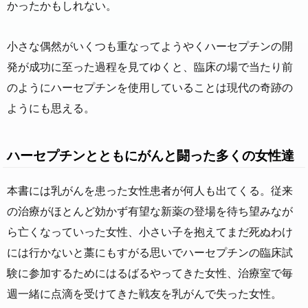
かったかもしれない。
小さな偶然がいくつも重なってようやくハーセプチンの開
発が成功に至った過程を見てゆくと、臨床の場で当たり前
のようにハーセプチンを使用していることは現代の奇跡の
ようにも思える。
ハーセプチンとともにがんと闘った多くの女性達
本書には乳がんを患った女性患者が何人も出てくる。従来
の治療がほとんど効かず有望な新薬の登場を待ち望みなが
ら亡くなっていった女性、小さい子を抱えてまだ死ぬわけ
には行かないと藁にもすがる思いでハーセプチンの臨床試
験に参加するためにはるばるやってきた女性、治療室で毎
週一緒に点滴を受けてきた戦友を乳がんで失った女性。