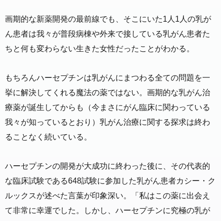
画期的な新薬開発の最前線でも、そこにいた1人1人の乳が
ん患者は我々が普段病棟や外来で接している乳がん患者た
ちと何も変わらない生きた女性だったことがわかる。
もちろんハーセプチンは乳がんにまつわる全ての問題を一
挙に解決してくれる魔法の薬ではない。画期的な乳がん治
療薬が誕生してからも（今まさにがん臨床に関わっている
我々が知っているとおり）乳がん治療に関する探求は終わ
ることなく続いている。
ハーセプチンの開発が大成功に終わった後に、その代表的
な臨床試験である648試験に参加した乳がん患者カシー・ク
ルックスが述べた言葉が印象深い。「私はこの薬に出会え
て非常に幸運でした。しかし、ハーセプチンに究極の乳が