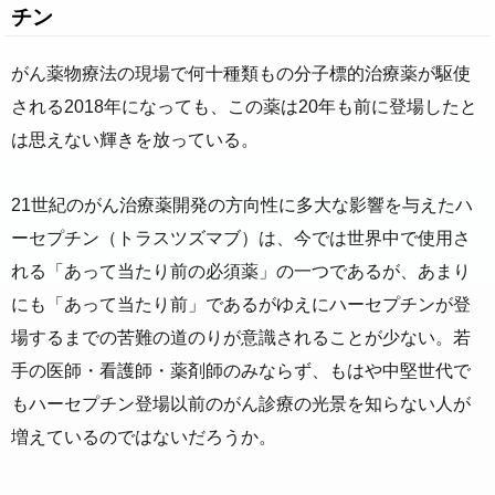
チン
がん薬物療法の現場で何十種類もの分子標的治療薬が駆使
される2018年になっても、この薬は20年も前に登場したと
は思えない輝きを放っている。
21世紀のがん治療薬開発の方向性に多大な影響を与えたハ
ーセプチン（トラスツズマブ）は、今では世界中で使用さ
れる「あって当たり前の必須薬」の一つであるが、あまり
にも「あって当たり前」であるがゆえにハーセプチンが登
場するまでの苦難の道のりが意識されることが少ない。若
手の医師・看護師・薬剤師のみならず、もはや中堅世代で
もハーセプチン登場以前のがん診療の光景を知らない人が
増えているのではないだろうか。