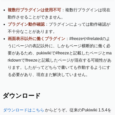
複数行プラグインは使用不可
：複数行プラグインは現在
動作させることができません。
プラグイン動作確認
：プラグインによっては動作確認が
不十分なことがあります。
画面表示以外に働くプラグイン
：#freezeや#relatedのよ
うにページの表記以外に、しかもページ横断的に働く必
要があるため、pukiwikiで#freezeと記載したページとma
rkdownで!freezeと記載したページが混在する可能性があ
ります。したがってどちらで書いても作動するようにす
る必要があり、現在まだ解決していません。
ダウンロード
ダウンロードはこちら
からどうぞ。従来のPukiwiki 1.5.4を