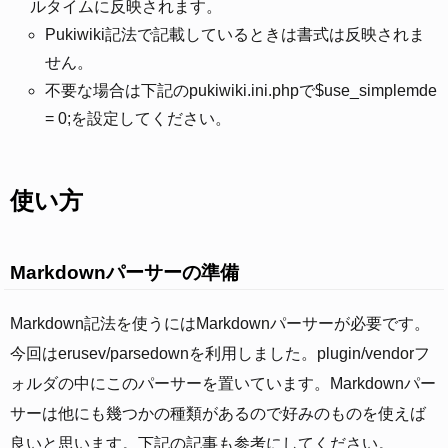
ルタイムに反映されます。
Pukiwiki記法で記載しているときは書式は反映されま
せん。
不要な場合は下記のpukiwiki.ini.phpで$use_simplemde
= 0;を設定してください。
使い方
Markdownパーサーの準備
Markdown記法を使うにはMarkdownパーサーが必要です。
今回はerusev/parsedownを利用しました。plugin/vendorフ
ォルダの中にこのパーサーを置いています。Markdownパー
サーは他にも幾つかの種類があるので好みのものを使えば
良いと思います。下記の記事も参考にしてください。