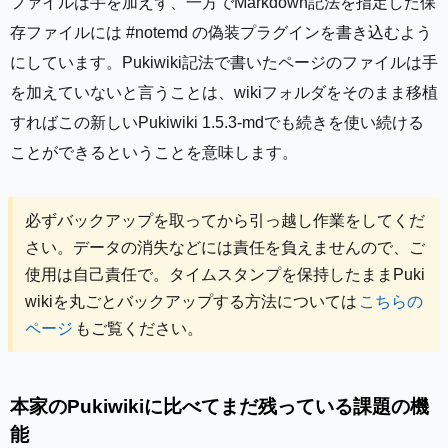
ファイルは手を加えず、一方でMarkdown記法を指定した保
存ファイルには #notemd の偽装プラグインを書き込むよう
にしています。Pukiwiki記法で書いたページのファイルは手
を加えていないと言うことは、wikiフォルダをそのまま移植
すればこの新しいPukiwiki 1.5.3-mdでも続きを使い続ける
ことができるということを意味します。
必ずバックアップを取ってから引っ越し作業をしてくだ
さい。データの消失などには責任を負えませんので、ご
使用は自己責任で。タイムスタンプを保持したままPuki
wikiを丸ごとバックアップする方法については
こちらの
ページ
もご覧ください。
本家のPukiwikiに比べてまだ残っている課題の機
能