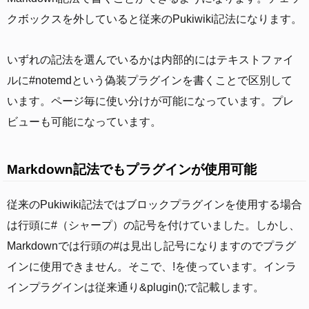
クボックスを外していると従来のPukiwiki記法になります。
いずれの記法を選んでいるかは内部的にはテキストファイ
ルに#notemdという偽装プラグインを書くことで区別して
います。ページ毎に使い分けが可能になっています。プレ
ビューも可能になっています。
Markdown記法でもプラグインが使用可能
従来のPukiwiki記法ではブロックプラグインを使用する場合
は行頭に#（シャープ）の記号を付けていました。しかし、
Markdownでは行頭の#は見出し記号になりますのでプラグ
インに使用できません。そこで、!を使っています。インラ
インプラグインは従来通り&plugin();で記載します。