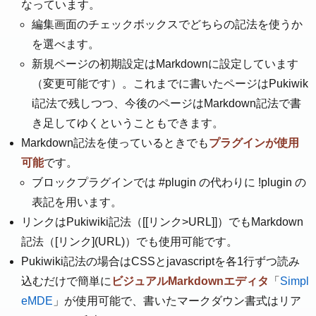
なっています。
編集画面のチェックボックスでどちらの記法を使うか
を選べます。
新規ページの初期設定はMarkdownに設定しています
（変更可能です）。これまでに書いたページはPukiwik
i記法で残しつつ、今後のページはMarkdown記法で書
き足してゆくということもできます。
Markdown記法を使っているときでも
プラグインが使用
可能
です。
ブロックプラグインでは #plugin の代わりに !plugin の
表記を用います。
リンクはPukiwiki記法（[[リンク>URL]]）でもMarkdown
記法（[リンク](URL)）でも使用可能です。
Pukiwiki記法の場合はCSSとjavascriptを各1行ずつ読み
込むだけで簡単に
ビジュアルMarkdownエディタ
「
Simpl
eMDE
」が使用可能で、書いたマークダウン書式はリア