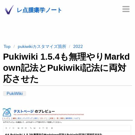
レ点腫瘍学ノート
Top
pukiwikiカスタマイズ箇所
2022
Pukiwiki 1.5.4も無理やりMarkd
own記法とPukiwiki記法に両対
応させた
PukiWiki