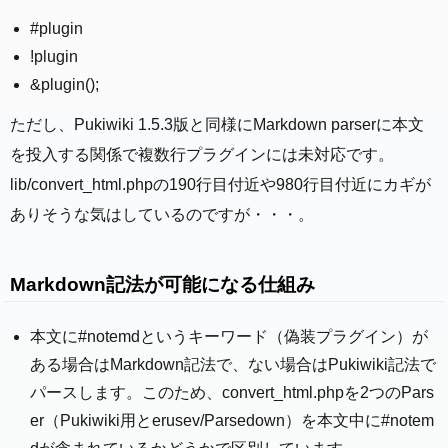
#plugin
!plugin
&plugin();
ただし、Pukiwiki 1.5.3版と同様にMarkdown parserに本文
を投入する関係で複数行プラグインには未対応です。
lib/convert_html.phpの190行目付近や980行目付近にカギが
ありそうな気はしているのですが・・・。
Markdown記法が可能になる仕組み
本文に#notemdというキーワード（偽装プラグイン）が
ある場合はMarkdown記法で、ない場合はPukiwiki記法で
パースします。このため、convert_html.phpを2つのPars
er（Pukiwiki用とerusev/Parsedown）を本文中に#notem