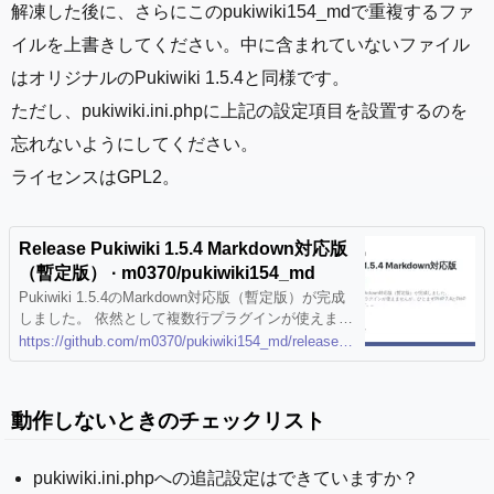
解凍した後に、さらにこのpukiwiki154_mdで重複するファ
イルを上書きしてください。中に含まれていないファイル
はオリジナルのPukiwiki 1.5.4と同様です。
ただし、pukiwiki.ini.phpに上記の設定項目を設置するのを
忘れないようにしてください。
ライセンスはGPL2。
Release Pukiwiki 1.5.4 Markdown対応版
（暫定版） · m0370/pukiwiki154_md
Pukiwiki 1.5.4のMarkdown対応版（暫定版）が完成
しました。 依然として複数行プラグインが使えませ
んが、ひとまずPHP 7.4とPHP 8.0で動作していま
https://github.com/m0370/pukiwiki154_md/releases/tag/v0.1
す。 既存のPukiwiki 1.5.4をダウンロードしてファ
イルを解凍し、その上からこのファイルを上書きし
てください。
動作しないときのチェックリスト
pukiwiki.ini.phpへの追記設定はできていますか？