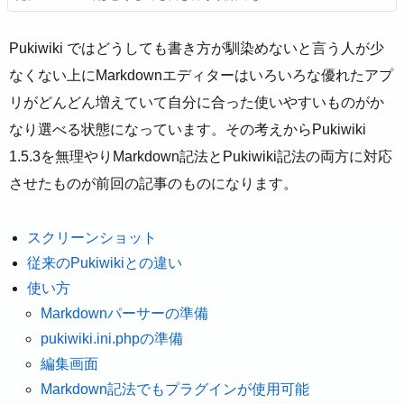
言う人が少なくない上にMarkdownエディターはい
ろいろな優れたアプリがどんどん増えていて自分に
合った使いやすいものがかなり選べる状態になって
Pukiwiki ではどうしても書き方が馴染めないと言う人が少
います
なくない上にMarkdownエディターはいろいろな優れたアプ
リがどんどん増えていて自分に合った使いやすいものがか
なり選べる状態になっています。その考えからPukiwiki
1.5.3を無理やりMarkdown記法とPukiwiki記法の両方に対応
させたものが前回の記事のものになります。
スクリーンショット
従来のPukiwikiとの違い
使い方
Markdownパーサーの準備
pukiwiki.ini.phpの準備
編集画面
Markdown記法でもプラグインが使用可能