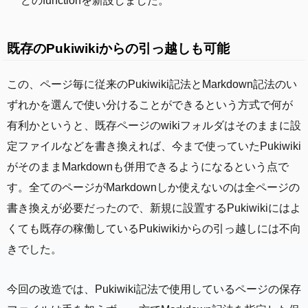
どのfunctionを新設しました。
既存のPukiwikiからの引っ越しも可能
この、ページ毎に従来のPukiwiki記法とMarkdown記法のい
ずれかを選んで使い分けることができるという方式で何が
有利かというと、既存ページのwikiフォルダはそのままに設
定ファイルなどを書き換えれば、今まで使っていたPukiwiki
がそのままMarkdownも併用できるようになるという点で
す。全てのページがMarkdownしか使えないのは全ページの
書き換えが必要だったので、新規に設置するPukiwikiにはよ
くても既存の稼働しているPukiwikiからの引っ越しには不向
きでした。
今回の改造では、Pukiwiki記法で使用しているページの保存