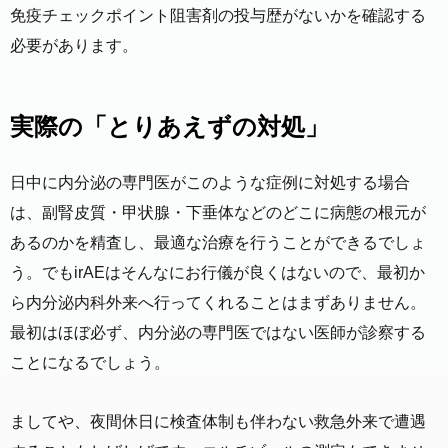
免疫チェックポイント阻害剤の投与歴がないかを確認する
必要があります。
実際の「とりあえずの対処」
日中に内分泌の専門医がこのような症例に対処する場合
は、副腎皮質・甲状腺・下垂体などのどこに病態の根元が
あるのかを精査し、最適な治療を行うことができるでしょ
う。でもirAEはそんなにお行儀が良くはないので、最初か
ら内分泌内科外来へ行ってくれることはまずありません。
最初はほぼ必ず、内分泌の専門医ではない医師が診察する
ことになるでしょう。
ましてや、夜間休日に検査体制も伴わない救急外来で遭遇