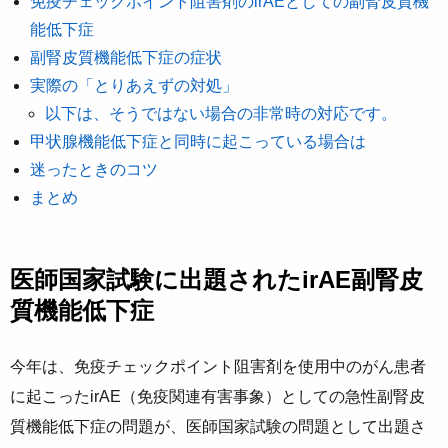
免疫チェックポイント阻害剤のirAEとしての副腎皮質機
能低下症
副腎皮質機能低下症の症状
実際の「とりあえずの対処」
以下は、そうではない場合の非常時の対応です。
甲状腺機能低下症と同時に起こっている場合は
迷ったときのコツ
まとめ
医師国家試験に出題されたirAE副腎皮
質機能低下症
今年は、免疫チェックポイント阻害剤を使用中のがん患者
に起こったirAE（免疫関連有害事象）としての急性副腎皮
質機能低下症の問題が、医師国家試験の問題として出題さ