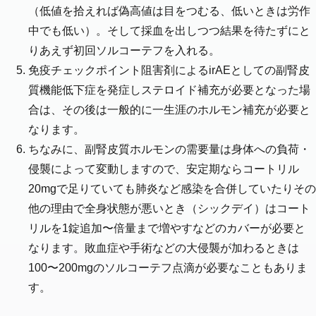
（低値を拾えれば偽高値は目をつむる、低いときは労作
中でも低い）。そして採血を出しつつ結果を待たずにと
りあえず初回ソルコーテフを入れる。
免疫チェックポイント阻害剤によるirAEとしての副腎皮
質機能低下症を発症しステロイド補充が必要となった場
合は、その後は一般的に一生涯のホルモン補充が必要と
なります。
ちなみに、副腎皮質ホルモンの需要量は身体への負荷・
侵襲によって変動しますので、安定期ならコートリル
20mgで足りていても肺炎など感染を合併していたりその
他の理由で全身状態が悪いとき（シックデイ）はコート
リルを1錠追加〜倍量まで増やすなどのカバーが必要と
なります。敗血症や手術などの大侵襲が加わるときは
100〜200mgのソルコーテフ点滴が必要なこともありま
す。