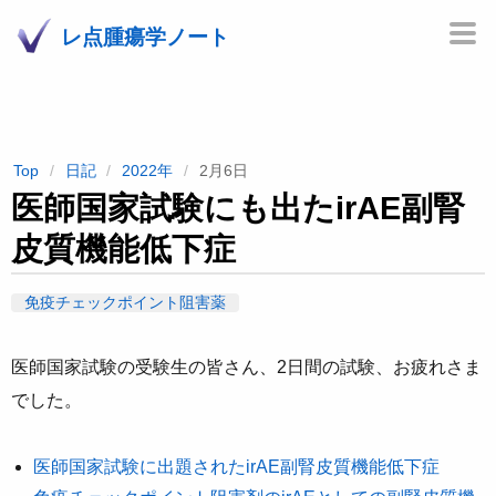
レ点腫瘍学ノート
Top
日記
2022年
2月6日
医師国家試験にも出たirAE副腎
皮質機能低下症
免疫チェックポイント阻害薬
医師国家試験の受験生の皆さん、2日間の試験、お疲れさま
でした。
医師国家試験に出題されたirAE副腎皮質機能低下症