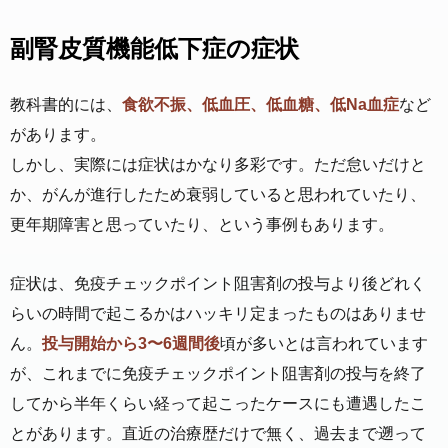
副腎皮質機能低下症の症状
教科書的には、
食欲不振、低血圧、低血糖、低Na血症
など
があります。
しかし、実際には症状はかなり多彩です。ただ怠いだけと
か、がんが進行したため衰弱していると思われていたり、
更年期障害と思っていたり、という事例もあります。
症状は、免疫チェックポイント阻害剤の投与より後どれく
らいの時間で起こるかはハッキリ定まったものはありませ
ん。
投与開始から3〜6週間後
頃が多いとは言われています
が、これまでに免疫チェックポイント阻害剤の投与を終了
してから半年くらい経って起こったケースにも遭遇したこ
とがあります。直近の治療歴だけで無く、過去まで遡って