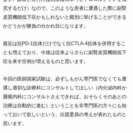
充するだけ）なので、このような患者に遭遇した際に副腎
皮質機能低下症かもしれないと鑑別に挙げることができる
かどうかが勝負の分かれ目になります。
最近は抗PD-1抗体だけでなく抗CTLA-4抗体を併用するこ
とも増えており、今後は従来よりさらに副腎皮質機能低下
症を来す症例が増えるものと思います。
今回の医師国家試験は、必ずしもがん専門医でなくても遭
遇し適切な診療科にコンサルトしてほしい（内分泌内科か
腫瘍内科にコンサルトさえできれば、おそらくそのあとの
治療は自動的に進む）ということを非専門医の方々にも知
っておいて欲しいという、出題委員の考えが表れたものと
思います。