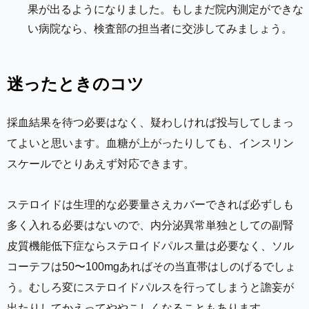
果が出るようになりました。もしまだ院内測定ができな
い病院なら、検査部の担当者に交渉してみましょう。
迷ったときのコツ
採血結果を待つ必要はなく、疑わしければ投与してしまっ
てよいと思います。血糖が上がったりしても、インスリン
スケールでとりあえず対応できます。
ステロイドは生理的な必要量さえカバーできれば必ずしも
多く入れる必要はないので、内分泌異常単独としての副腎
皮質機能低下症ならステロイドパルス量は必要なく、ソル
コーテフは50〜100mgあればその当直帯はしのげるでしょ
う。むしろ変にステロイドパルスを行ってしまうと譫妄が
出たりしてかえってややこしくなることもあります。