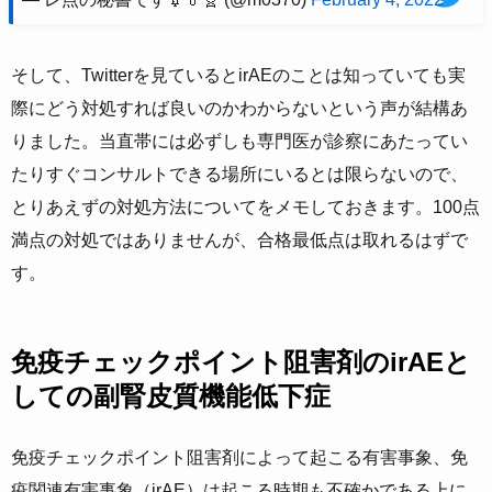
そして、Twitterを見ているとirAEのことは知っていても実
際にどう対処すれば良いのかわからないという声が結構あ
りました。当直帯には必ずしも専門医が診察にあたってい
たりすぐコンサルトできる場所にいるとは限らないので、
とりあえずの対処方法についてをメモしておきます。100点
満点の対処ではありませんが、合格最低点は取れるはずで
す。
免疫チェックポイント阻害剤のirAEと
しての副腎皮質機能低下症
免疫チェックポイント阻害剤によって起こる有害事象、免
疫関連有害事象（irAE）は起こる時期も不確かである上に