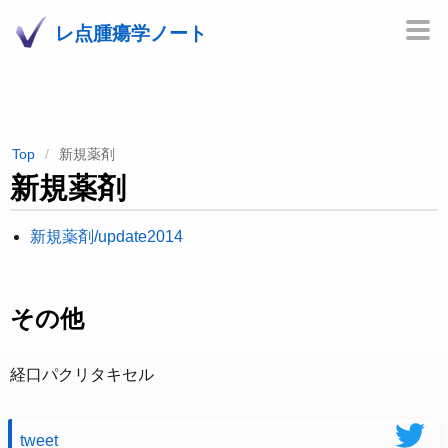
レ点腫瘍学ノート
Top
新規薬剤
新規薬剤
新規薬剤/update2014
その他
経口パクリタキセル
tweet