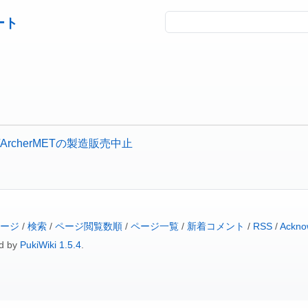
ート
日/ArcherMETの製造販売中止
ージ
/
検索
/
ページ閲覧数順
/
ページ一覧
/
新着コメント
/
RSS
/
Ackno
d by
PukiWiki 1.5.4
.