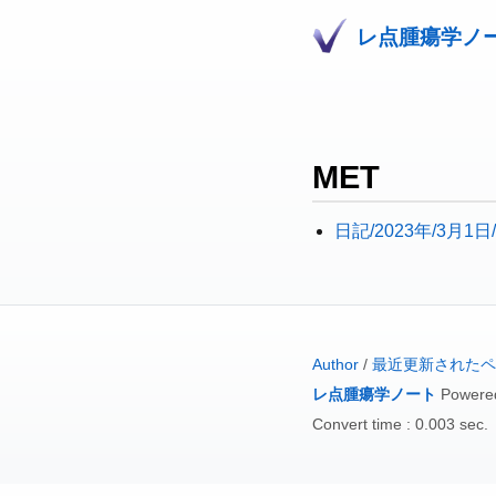
レ点腫瘍学ノ
MET
日記/2023年/3月1
Author
/
最近更新されたペ
レ点腫瘍学ノート
Powere
Convert time : 0.003 sec.