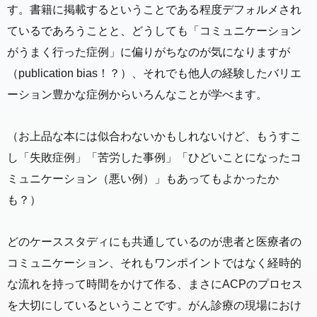
す。書籍に掲載するということである程度デフォルメされ
ているであろうことと、どうしても「コミュニケーション
がうまく行った症例」に偏りがちなのが気になりますが
（publication bias！？）、それでも他人の経験したバリエ
ーション豊かな症例からいろんなことが学べます。
（お上品な本には似合わないかもしれないけど、もうすこ
し「失敗症例」「苦労した事例」「ひどいことになったコ
ミュニケーション（悪い例）」もあってもよかったか
も？）
どのケーススタディにも共通しているのが患者と医療者の
コミュニケーション、それもワンポイントではなく経時的
な流れを持って時間をかけて作る、まさにACPのプロセス
を大切にしているということです。がん診療の現場におけ