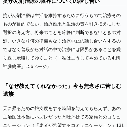
抗がん剤治療の限界についての話し合い
抗がん剤治療は生活を維持するために行うもので治療その
ものが目的でない、治療効果と生活の質を引き換えにした
選択の考え方、将来のことを冷静に判断できないときの対
処、いきなり何の準備もなく治療中止の話し合いをするの
ではなく普段から対話の中で治療には限界があることを繰
り返し示唆してゆくこと（「私はこうしてやめている4 精
神腫瘍医」156ページ）
「なぜ教えてくれなかった」今も無念さに苦しむ
遺族
天に昇るための旅支度をする時間を与えてもらえず、あの
主治医は本当にハズレだったと吐き捨てる家族とのコミュ
ニケーション（「患者が希望するコミュニケーション」131