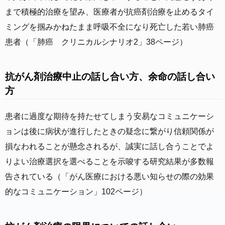
まで積極的治療を望み、医療者が抗癌剤治療を止めるタイ
ミングを掴みかねたまま呼吸不全になり死亡した若い肺癌
患者（「肺癌 クリニカルシナリオ2」38ページ）
抗がん剤治療中止の話し合い方、余命の話し合い
方
患者に過度な期待を持たせてしまう安易なコミュニケーシ
ョンは後に病状が進行したときの疑念に繋がり信頼関係が
損なわれることが懸念されるが、誠実に話し合うことでよ
りよい治療選択を選べることを示唆する研究結果が多数報
告されている（「がん医療における悪い知らせの際の効果
的なコミュニケーション」102ページ）