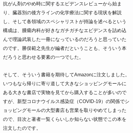
抗がん剤のやめ時に関するエビデンスレビューから始ま
り、臓器別の後方ラインの化学療法に関する現状を解説
し、そして各領域のスペシャリストが持論を述べるという
構成は、腫瘍内科が好きなガチガチなエビデンスを詰め込
んで理論武装した一冊になっているのだろうと思っていた
のです。勝俣範之先生が編者だということも、そういう本
だろうと思わせる要素の一つでした。
そして、そういう書籍を期待してAmazonに注文しました。
いつもなら帰りに寄り道して大きなショッピングモールに
ある大きな書店で実物を見てから購入することが多いので
すが、新型コロナウイルス感染症（COVID-19）の関係でシ
ョッピングモールの大型書店も営業を取りやめてしまった
ので、目次と著者一覧くらいしか知らない状態でこの本を
注文したのです。