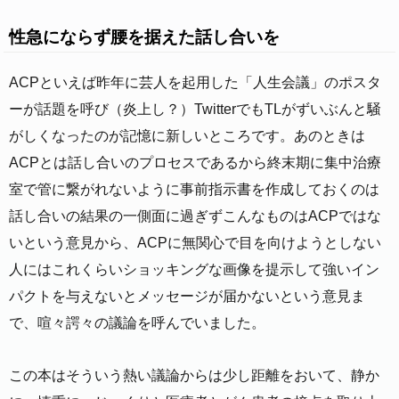
性急にならず腰を据えた話し合いを
ACPといえば昨年に芸人を起用した「人生会議」のポスタ
ーが話題を呼び（炎上し？）TwitterでもTLがずいぶんと騒
がしくなったのが記憶に新しいところです。あのときは
ACPとは話し合いのプロセスであるから終末期に集中治療
室で管に繋がれないように事前指示書を作成しておくのは
話し合いの結果の一側面に過ぎずこんなものはACPではな
いという意見から、ACPに無関心で目を向けようとしない
人にはこれくらいショッキングな画像を提示して強いイン
パクトを与えないとメッセージが届かないという意見ま
で、喧々諤々の議論を呼んでいました。
この本はそういう熱い議論からは少し距離をおいて、静か