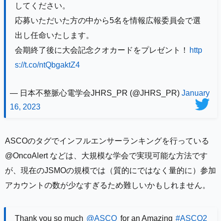
してください。
応募いただいた方の中から5名を情報広報委員会で選
出し任命いたします。
会期終了後に大会記念クオカードをプレゼント！
http
s://t.co/ntQbgaktZ4
— 日本不整脈心電学会JHRS_PR (@JHRS_PR)
January
16, 2023
ASCOのタグでインフルエンサーランキングを行っている
@OncoAlert などは、大規模な学会で実現可能な方法です
が、現在のJSMOの規模では（質的にではなく量的に）参加
アカウントの数が少なすぎるため難しいかもしれません。
Thank you so much
@ASCO
for an Amazing
#ASCO2