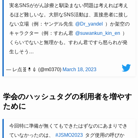
実名SNSががん診療と馴染まない問題は考えれば考え
るほど難しいな。大胆なSNS活動は、直接患者に接し
ない立場（例：ヤンデル先生
@Dr_yandel
）か架空の
キャラクター（例：すわん君
@suwankun_kin_en
）
くらいでないと無理かも。すわん君ですら怒られが発
生しそう…
— レ点🧬💊💉 (@m0370)
March 18, 2023
学会のハッシュタグの利用者を増やす
ために
今回特に準備が無くてもできたはずなのにあまりでき
ていなかったのは、
#JSMO2023
タグ使用の呼びか