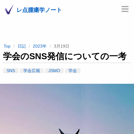
レ点腫瘍学ノート
Top
日記
2023年
3月19日
学会のSNS発信についての一考
SNS
学会広報
JSMO
学会