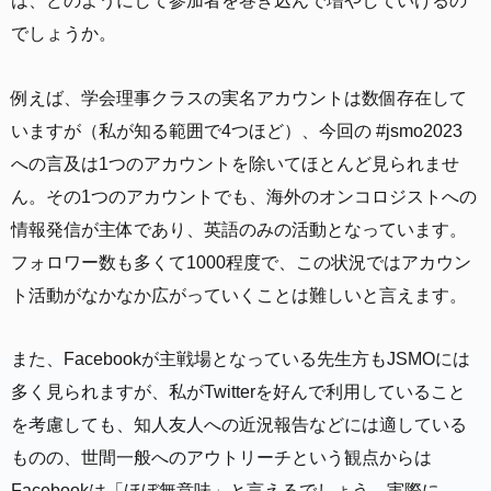
は、どのようにして参加者を巻き込んで増やしていけるの
でしょうか。
例えば、学会理事クラスの実名アカウントは数個存在して
いますが（私が知る範囲で4つほど）、今回の #jsmo2023
への言及は1つのアカウントを除いてほとんど見られませ
ん。その1つのアカウントでも、海外のオンコロジストへの
情報発信が主体であり、英語のみの活動となっています。
フォロワー数も多くて1000程度で、この状況ではアカウン
ト活動がなかなか広がっていくことは難しいと言えます。
また、Facebookが主戦場となっている先生方もJSMOには
多く見られますが、私がTwitterを好んで利用していること
を考慮しても、知人友人への近況報告などには適している
ものの、世間一般へのアウトリーチという観点からは
Facebookは「ほぼ無意味」と言えるでしょう。実際に、