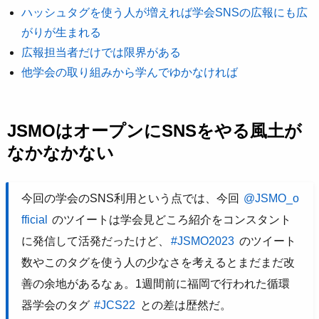
ハッシュタグを使う人が増えれば学会SNSの広報にも広
がりが生まれる
広報担当者だけでは限界がある
他学会の取り組みから学んでゆかなければ
JSMOはオープンにSNSをやる風土が
なかなかない
今回の学会のSNS利用という点では、今回
@JSMO_o
fficial
のツイートは学会見どころ紹介をコンスタント
に発信して活発だったけど、
#JSMO2023
のツイート
数やこのタグを使う人の少なさを考えるとまだまだ改
善の余地があるなぁ。1週間前に福岡で行われた循環
器学会のタグ
#JCS22
との差は歴然だ。