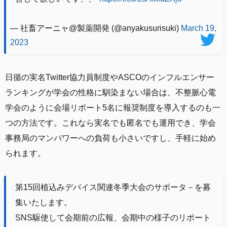
— 社畜アーニャ@製薬開発 (@anyakusurisuki)
March 19,
2023
日循の実名Twitter協力員制度やASCOのインフルエンサー
ランキングが学会の性格に馴染まない場合は、不整脈心電
学会のように会場リポート5名に報奨制度を導入するのも一
つの方法です。これなら実名でも匿名でも運用でき、学会
事務局のマンパワーへの負荷も小さいですし、手軽に始め
られます。
第15回植込みデバイス関連冬季大会のサポータ－を募
集いたします。
SNS駆使して会期前の広報、会期中の様子のリポート