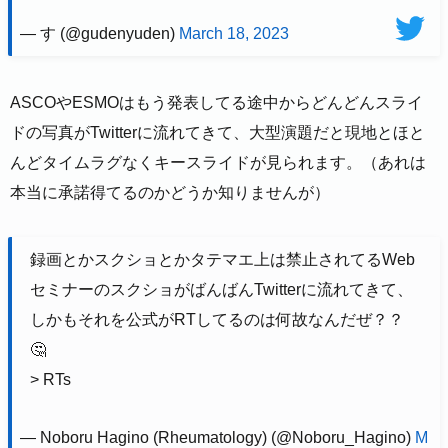
— す (@gudenyuden)
March 18, 2023
ASCOやESMOはもう発表してる途中からどんどんスライ
ドの写真がTwitterに流れてきて、大型演題だと現地とほと
んどタイムラグなくキースライドが見られます。（あれは
本当に承諾得てるのかどうか知りませんが）
録画とかスクショとかタテマエ上は禁止されてるWeb
セミナーのスクショがばんばんTwitterに流れてきて、
しかもそれを公式がRTしてるのは何故なんだぜ？？
🤔
> RTs
— Noboru Hagino (Rheumatology) (@Noboru_Hagino)
M