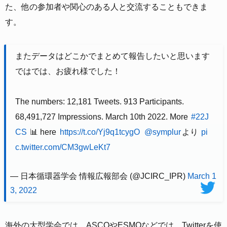
た、他の参加者や関心のある人と交流することもできま
す。
またデータはどこかでまとめて報告したいと思います
ではでは、お疲れ様でした！
The numbers: 12,181 Tweets. 913 Participants.
68,491,727 Impressions. March 10th 2022. More
#22J
CS
📊 here
https://t.co/Yj9q1tcygO
@symplur
より
pi
c.twitter.com/CM3gwLeKt7
— 日本循環器学会 情報広報部会 (@JCIRC_IPR)
March 1
3, 2022
海外の大型学会では、ASCOやESMOなどでは、Twitterを使