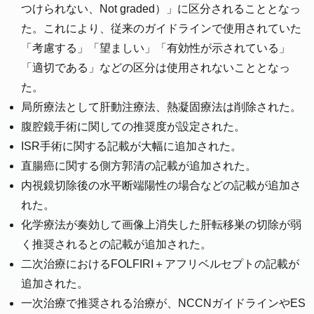
つけられない、Not graded）」に区分されることとなっ
た。これにより、従来のガイドラインで使用されていた
「考慮する」「望ましい」「有効性が示されている」
「適切である」などの区分は使用されないこととなっ
た。
局所療法として肝動注療法、熱凝固療法は削除された。
腹腔鏡手術に関しての推奨度が設定された。
ISR手術に関する記載が大幅に追加された。
直腸癌に関する側方郭清の記載が追加された。
内視鏡切除後の水平断端陽性の場合などの記載が追加さ
れた。
化学療法が奏効して画像上消失した肝転移巣の切除が弱
く推奨されるとの記載が追加された。
二次治療におけるFOLFIRI＋アフリベルセプトの記載が
追加された。
一次治療で推奨される治療が、NCCNガイドラインやES