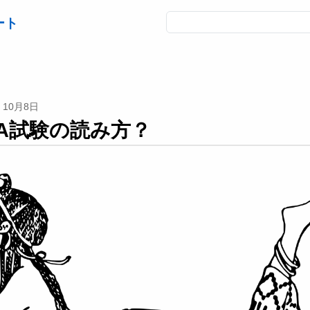
ート
10月8日
ENA試験の読み方？