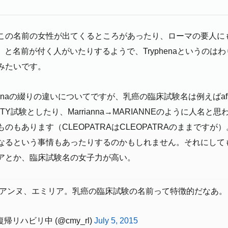
この名前の女性が出てくるところがあったり、ローマの要人に
phaena）と名前が付く人がいたりするようで、Tryphenaという
みたいです。
yphenaの綴りの違いについてですが、乳癌の臨床試験名は例えばaff
ITY試験としたり、Marrianna→MARIANNEのように人名
のもあります（CLEOPATRAはCLEOPATRAのままですが
なるという事情もあったりするのかもしれません。それにして
アとか、臨床試験名の女子力が高い。
アンヌ、エミリア。乳癌の臨床試験の名前って特徴的だなあ。
リハビリ中 (@cmy_rl)
July 5, 2015