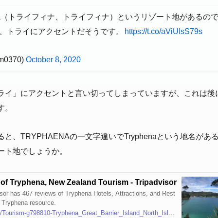
hena（トライフィナ、トライフィナ）というリゾート地があるの
、トライにアクセントだそうです。
https://t.co/aViUIsS79s
m0370)
October 8, 2020
ライ」にアクセントと言い切ってしまっていますが、これは後
す。
と、TRYPHAENAの一文字違いでTryphenaという地名が
ート地でしょうか。
of Tryphena, New Zealand Tourism - Tripadvisor
sor has 467 reviews of Tryphena Hotels, Attractions, and Rest
t Tryphena resource.
https://www.tripadvisor.com/Tourism-g798810-Tryphena_Great_Barrier_Island_North_Island-Vacations.html