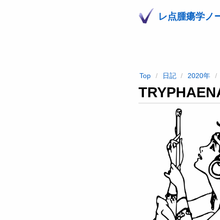
レ点腫瘍学ノ
Top
日記
2020年
TRYPHA