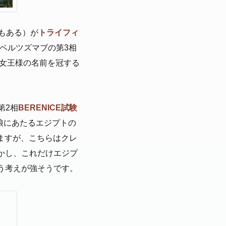
もある）が
トライフィ
ペルツズマブの第3相
女王様の名前を冠する
第2相
BERENICE試験
の娘にあたるエジプトの
ますが、こちらはクレ
かし、これだけエジプ
う考えが強そうです。