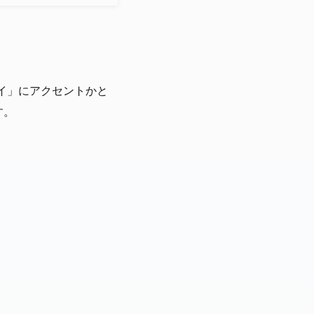
イ」にアクセントかと
す。