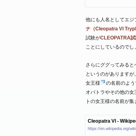
他にも人名としてエジ
ナ（Cleopatra VI Try
試験が
CLEOPATRA
ことにしているのでし
さらにググってみると
というのがありますが、
*3
女王様
の名前のよう
オパトラやその他の女
トの女王様の名前が集
Cleopatra VI - Wikipe
https://en.wikipedia.org/wi