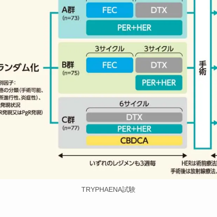
TRYPHAENA試験