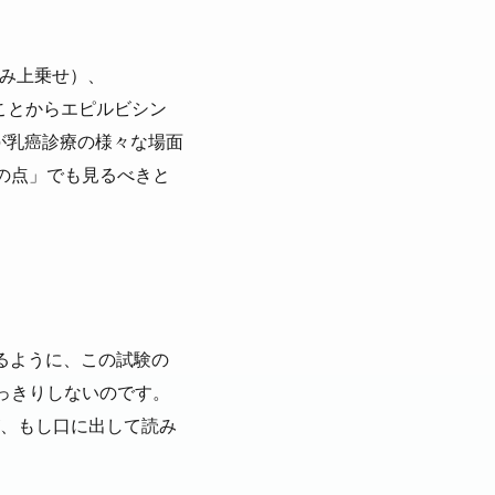
のみ上乗せ）、
ることからエピルビシン
が乳癌診療の様々な場面
の点」でも見るべきと
ているように、この試験の
はっきりしないのです。
が、もし口に出して読み