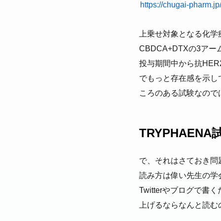
https://chugai-pharm.jp
上乗せ対象となる化学療
CBDCA+DTXの3
投与期間中から抗HE
でもっと存在感を示し
ころのある試験なので
TRYPHAEN
で、それはさておき問
読み方は偉い先生の学会
Twitterやブログ
上げるならなんと読む