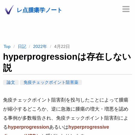
レ点腫瘍学ノート
Top
日記
2022年
4月22日
hyperprogressionは存在しない
説
論文
免疫チェックポイント阻害薬
免疫チェックポイント阻害剤を投与したことによって腫瘍
が縮小するどころか、逆に急激に腫瘍の増大・増悪を認め
る事例が多数報告され、免疫チェックポイント阻害剤によ
る
hyperprogression
あるいは
hyperprogressive