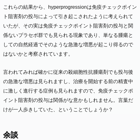
004273.atom
これらの結果から、hyperprogressionは免疫チェックポイン
ト阻害剤の投与によって引き起こされたように考えられて
いたが、その実は免疫チェックポイント阻害剤の投与と関
係ないプラセボ群でも見られる現象であり、単なる腫瘍と
しての自然経過でそのような急激な増悪が起こり得るので
はないかと考察されています。
言われてみれば確かに従来の殺細胞性抗腫瘍剤でも投与後
の急激な増悪は見られますし、治療を開始する前の精査中
に激しく進行する症例も見られますので、免疫チェックポ
イント阻害剤の投与は関係がな意かもしれません。言葉だ
けが一人歩きしていた、ということでしょうか？
余談