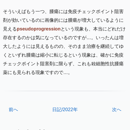
そういえばもう一つ、腫瘍には免疫チェックポイント阻害
剤が効いているのに画像的には腫瘍が増大しているように
見える
pseudoprogression
という現象も、本当にどれだけ
存在するのかは気になっているのですが…。いったんは増
大したようには見えるものの、そのまま治療を継続してゆ
くといずれ腫瘍は縮小に転じるという現象は、確かに免疫
チェックポイント阻害剤に限らず、これも殺細胞性抗腫瘍
薬にも見られる現象ですので…。
前へ
日記/2022年
次へ