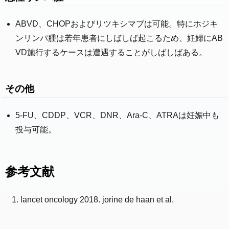
ABVD、CHOPおよびリツキシマブは可能。特にホジキ
ンリンパ腫は若年患者にしばしば起こるため、妊婦にAB
VD施行するケースは遭遇することがしばしばある。
その他
5-FU、CDDP、VCR、DNR、Ara-C、ATRAは妊娠中も
投与可能。
参考文献
lancet oncology 2018. jorine de haan et al.