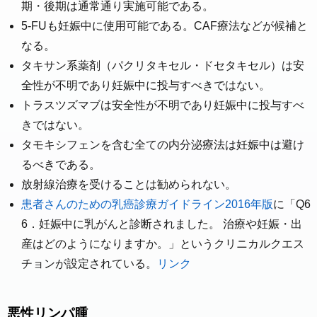
期・後期は通常通り実施可能である。
5-FUも妊娠中に使用可能である。CAF療法などが候補と
なる。
タキサン系薬剤（パクリタキセル・ドセタキセル）は安
全性が不明であり妊娠中に投与すべきではない。
トラスツズマブは安全性が不明であり妊娠中に投与すべ
きではない。
タモキシフェンを含む全ての内分泌療法は妊娠中は避け
るべきである。
放射線治療を受けることは勧められない。
患者さんのための乳癌診療ガイドライン2016年版
に「Q6
6．妊娠中に乳がんと診断されました。 治療や妊娠・出
産はどのようになりますか。」というクリニカルクエス
チョンが設定されている。
リンク
悪性リンパ腫