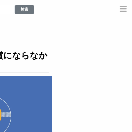
学賞にならなか