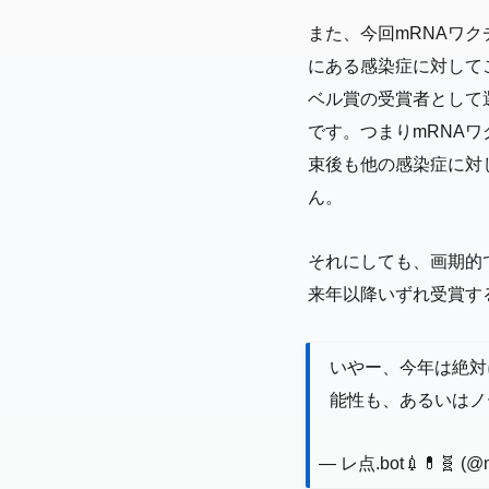
また、今回mRNAワ
にある感染症に対して
ベル賞の受賞者として
です。つまりmRNA
束後も他の感染症に対
ん。
それにしても、画期的
来年以降いずれ受賞す
いやー、今年は絶対
能性も、あるいはノ
— レ点.bot💉💊🧬 (@