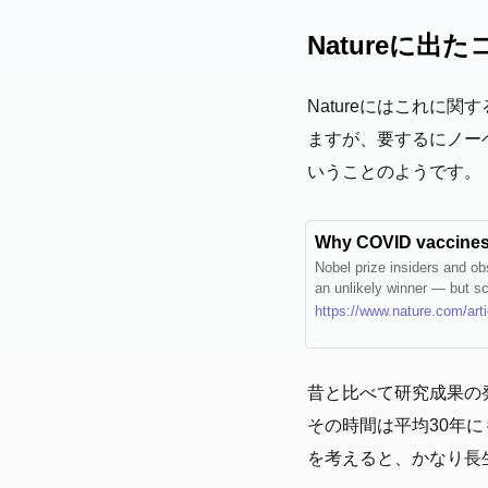
Natureに出
Natureにはこれに
ますが、要するにノー
いうことのようです。
Why COVID vaccines d
Nobel prize insiders and o
an unlikely winner — but sc
https://www.nature.com/art
昔と比べて研究成果の
その時間は平均30年
を考えると、かなり長