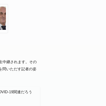
生中継されます。その
を問いただす記者の姿
ID-19関連だろう