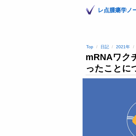
レ点腫瘍学ノ
Top
日記
2021年
mRNAワク
ったことに