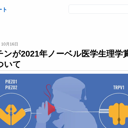
ート
10月16日
チンが2021年ノーベル医学生理
ついて