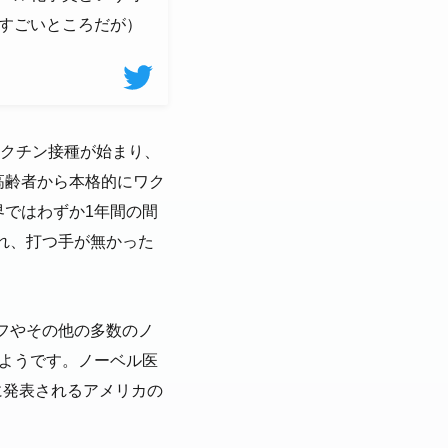
のすごいところだが）
ワクチン接種が始まり、
高齢者から本格的にワク
界ではわずか1年間の間
れ、打つ手が無かった
フやその他の多数のノ
たようです。ノーベル医
に発表されるアメリカの