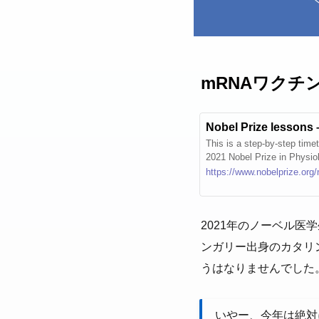
mRNAワクチ
This is a step-by-step time
2021 Nobel Prize in Physio
https://www.nobelprize.org
2021年のノーベル
ンガリー出身のカタリ
うはなりませんでした
いやー、今年は絶対