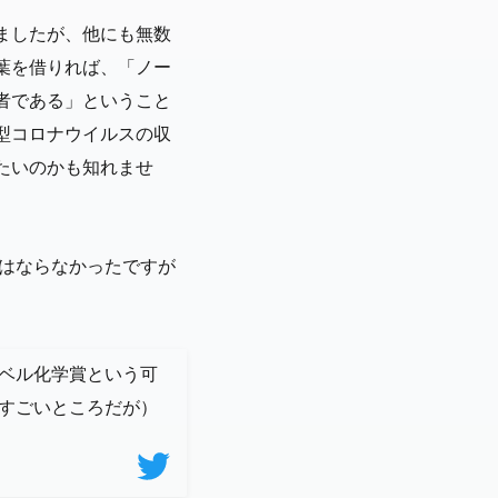
ましたが、他にも無数
葉を借りれば、「ノー
者である」ということ
型コロナウイルスの収
たいのかも知れませ
にはならなかったですが
ベル化学賞という可
のすごいところだが）