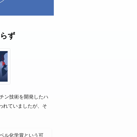
ならず
クチン技術を開発したハ
われていましたが、そ
ベル化学賞という可