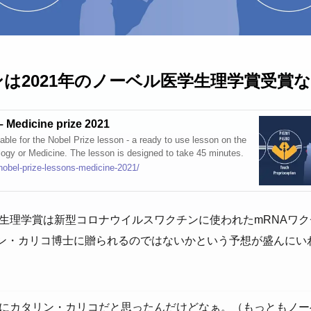
ンは2021年のノーベル医学生理学賞受賞
Nobel Prize lessons – Medicine prize 2021
table for the Nobel Prize lesson - a ready to use lesson on the
logy or Medicine. The lesson is designed to take 45 minutes.
/nobel-prize-lessons-medicine-2021/
医学生理学賞は新型コロナウイルスワクチンに使われたmRNAワ
ン・カリコ博士に贈られるのではないかという予想が盛んにい
。
にカタリン・カリコだと思ったんだけどなぁ。（もっともノー