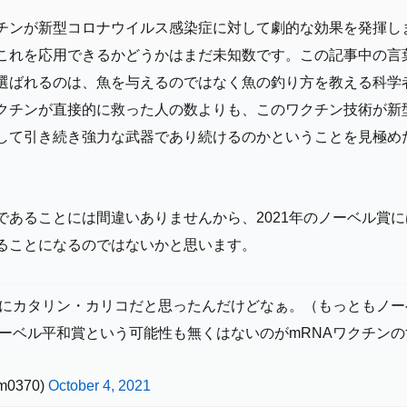
クチンが新型コロナウイルス感染症に対して劇的な効果を発揮し
これを応用できるかどうかはまだ未知数です。この記事中の言
選ばれるのは、魚を与えるのではなく魚の釣り方を教える科学
ワクチンが直接的に救った人の数よりも、このワクチン技術が新
して引き続き強力な武器であり続けるのかということを見極め
であることには間違いありませんから、2021年のノーベル賞
ることになるのではないかと思います。
にカタリン・カリコだと思ったんだけどなぁ。（もっともノー
ーベル平和賞という可能性も無くはないのがmRNAワクチン
m0370)
October 4, 2021