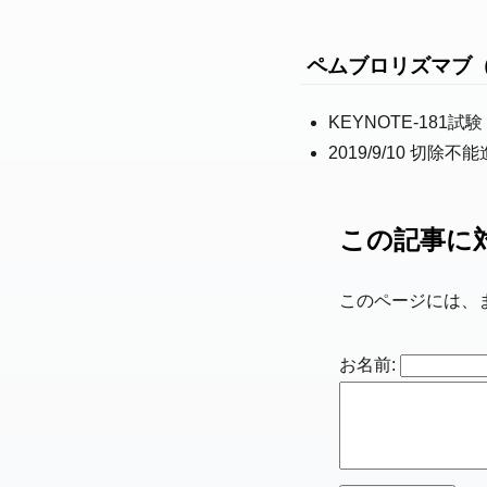
ペムブロリズマブ
KEYNOTE-181試験
2019/9/10 切
この記事に
このページには、
お名前: