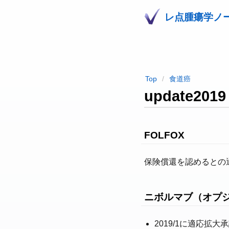
レ点腫瘍学ノ
Top
食道癌
update2019
FOLFOX
保険償還を認めるとの
ニボルマブ（オプジ
2019/1に適応拡大