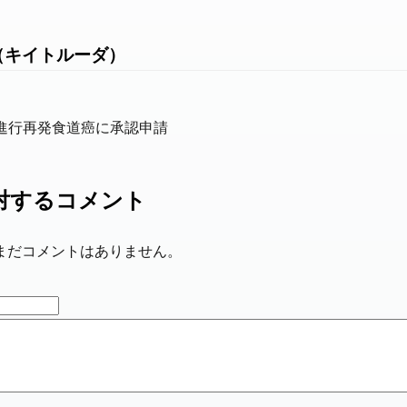
（キイトルーダ）
除不能進行再発食道癌に承認申請
対するコメント
まだコメントはありません。