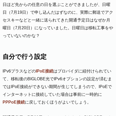
日ほど先からの任意の日を選ぶことができましたが、日曜
日（7月19日）で申し込んだはずなのに、実際に郵送でアク
セスキーなどと一緒に送られてきた開通予定日はなぜか月
曜日（7月20日）になっていました。日曜日は移転工事をや
っていないのかな？
自分で行う設定
IPv6プラスなどの
IPoE接続
はプロバイダに紐付けられてい
て、移転後のBIGLOBE光でIPv6オプションの設定が済むま
ではIPoE接続ができない期間が生じてしまうので、IPoEで
インターネットに接続していた場合は事前に一時的に
PPPoE接続
に戻しておくほうがよいでしょう。