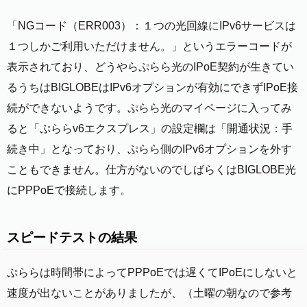
「NGコード（ERR003）：１つの光回線にIPv6サービスは
１つしかご利用いただけません。」というエラーコードが
表示されており、どうやらぷらら光のIPoE契約が生きてい
るうちはBIGLOBEはIPv6オプションが有効にできずIPoE接
続ができないようです。ぷらら光のマイページに入ってみ
ると「ぷららv6エクスプレス」の設定欄は「開通状況：手
続き中」となっており、ぷらら側のIPv6オプションを外す
こともできません。仕方がないのでしばらくはBIGLOBE光
にPPPoEで接続します。
スピードテストの結果
ぷららは時間帯によってPPPoEでは遅くてIPoEにしないと
速度が出ないことがありましたが、（土曜の朝なので参考