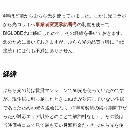
4年ほど前からぷらら光を使っていました。しかし光コラボ
から光コラボへ
事業者変更承諾番号
の制度を使って
BIGLOBE光に移転したので、その経緯を書いておきます。
念のために書いておきますが、ぷらら光の品質（特にIPoE
接続）には何も不満はありません。
経緯
ぷらら光の前は賃貸マンションでau光を使っていたのです
が、現住居に引っ越したときにau光が対応していない住居
であったためau光を退会になり（2年毎契約の縛り期間中だ
ったが対応エリア以外とのことで解約料なし）、その後は
当時価格コムで見て最も安い月額料金だったぷらら光を使