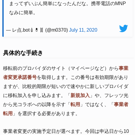
まってずいぶん簡単になったんだな。携帯電話のMNP
なみに簡単。
— レ点.bot💉💊🧬 (@m0370)
July 11, 2020
具体的な手続き
移転前のプロバイダのサイト（マイページなど）から
事業
者変更承諾番号
を取得します。この番号は有効期限があり
ますが、比較的期限が短いので速やかに新しいプロバイダ
に移転加入を申し込みます。「
新規加入
」や、フレッツ光
から光コラボへの以降を示す「
転用
」ではなく、「
事業者
転用
」を選択する必要があります。
事業者変更の実施予定日が選べます。今回は申込日から10