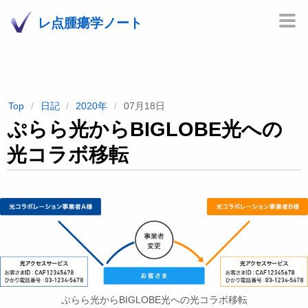
レ点腫瘍学ノート
Top
日記
2020年
07月18日
ぷらら光からBIGLOBE光への
光コラボ移転
ぷらら光からBIGLOBE光への光コラボ移転