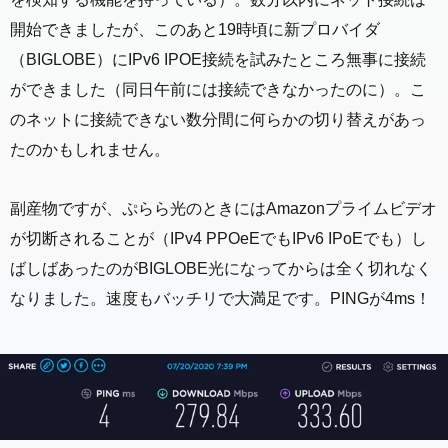
開始できましたが、このあと19時頃に新プロバイダ
（BIGLOBE）にIPv6 IPOE接続を試みたところ無事に接続
ができました（同日午前には接続できなかったのに）。こ
のネットに接続できない数分間に何らかの切り替えがあっ
たのかもしれません。
副産物ですが、ぷらら光のときにはAmazonプライムビデオ
が切断されることが（IPv4 PPOeEでもIPv6 IPoEでも）し
ばしばあったのがBIGLOBE光になってからは全く切れなく
なりました。速度もバッチリで大満足です。PINGが4ms！