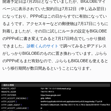
開通予定日は7月20日となっていましたが、BIGLOBEマイ
ページに表示されていた契約日は7月12日（申し込み翌日）
になっており、PPPoEはこの日からすでに有効になってい
るようです。アクセスキーなどの郵便物は7月17日にうちに
到着しましたが、その日に試しにルータの設定をBIGLOBE
のPPPoEに書き変えてみると7月17日時点でしっかり接続
できました。
診断くんのサイト
で調べてみるとIPアドレス
がしっかりBIGLOBEのものに置き換わっています。ぷらら
のPPPoEもまだ有効なので、ぷららもBIGLOBEも使えると
いう移行期間が数日間あるということになります。