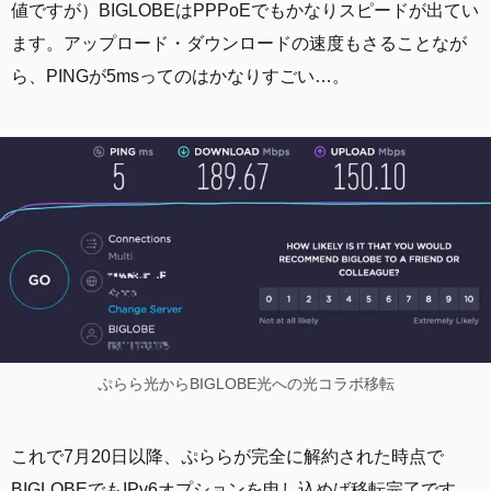
値ですが）BIGLOBEはPPPoEでもかなりスピードが出てい
ます。アップロード・ダウンロードの速度もさることなが
ら、PINGが5msってのはかなりすごい…。
ぷらら光からBIGLOBE光への光コラボ移転
これで7月20日以降、ぷららが完全に解約された時点で
BIGLOBEでもIPv6オプションを申し込めば移転完了です。