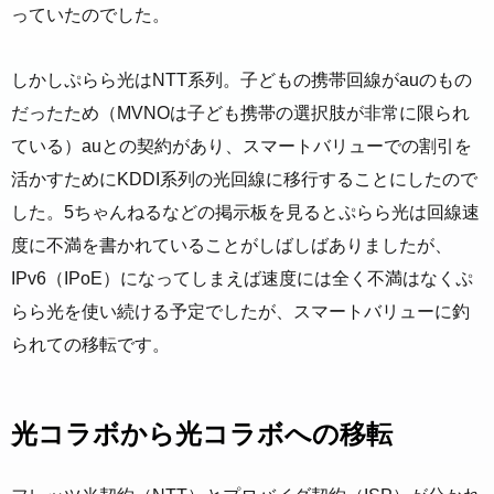
っていたのでした。
しかしぷらら光はNTT系列。子どもの携帯回線がauのもの
だったため（MVNOは子ども携帯の選択肢が非常に限られ
ている）auとの契約があり、スマートバリューでの割引を
活かすためにKDDI系列の光回線に移行することにしたので
した。5ちゃんねるなどの掲示板を見るとぷらら光は回線速
度に不満を書かれていることがしばしばありましたが、
IPv6（IPoE）になってしまえば速度には全く不満はなくぷ
らら光を使い続ける予定でしたが、スマートバリューに釣
られての移転です。
光コラボから光コラボへの移転