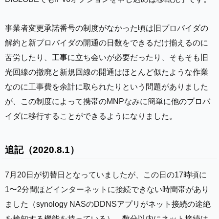
事業者変更承諾番号の制度がなかった頃は旧プロバイダの
解約と新プロバイダの開通の日数をできるだけ揃えるのに
苦労したり、工事に立ち会いが必要だったり、そもそも旧
光回線の撤廃と新規回線の開通はほとんど似たような作業
なのに工事費を余計に取られたりという問題がありました
が、この制度によって携帯のMNPなみに簡単に他のプロバ
イダに移行することができるようになりました。
追記（2020.8.1）
7月20日が切替日となっていましたが、この日の17時頃に
1〜2分間ほどインターネットに接続できない時間帯があり
ました（synology NASのDDNSアプリがネット接続の途絶
を検知する機能を持っている）。数分以内にネット接続は