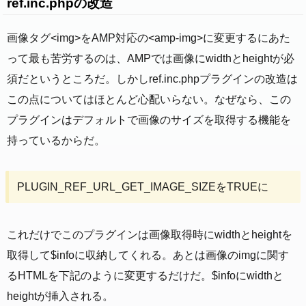
ref.inc.phpの改造
画像タグ<img>をAMP対応の<amp-img>に変更するにあた
って最も苦労するのは、AMPでは画像にwidthとheightが必
須だというところだ。しかしref.inc.phpプラグインの改造は
この点についてはほとんど心配いらない。なぜなら、この
プラグインはデフォルトで画像のサイズを取得する機能を
持っているからだ。
PLUGIN_REF_URL_GET_IMAGE_SIZEをTRUEに
これだけでこのプラグインは画像取得時にwidthとheightを
取得して$infoに収納してくれる。あとは画像のimgに関す
るHTMLを下記のように変更するだけだ。$infoにwidthと
heightが挿入される。