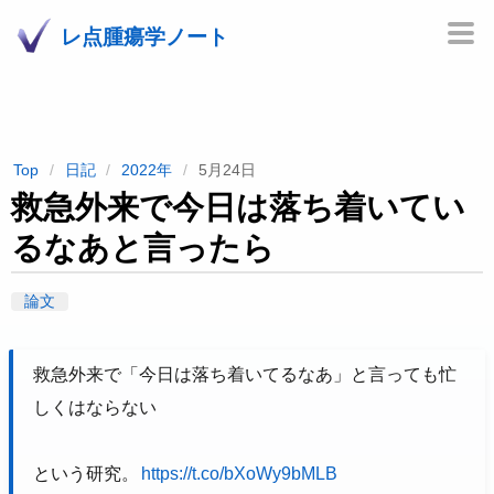
レ点腫瘍学ノート
Top
日記
2022年
5月24日
救急外来で今日は落ち着いてい
るなあと言ったら
論文
救急外来で「今日は落ち着いてるなあ」と言っても忙
しくはならない
という研究。
https://t.co/bXoWy9bMLB