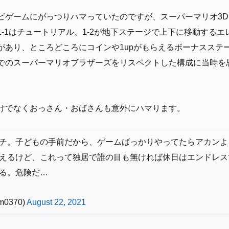
ビゲームにがっつりハマっていたのですが、スーパーマリオ3
-1はチュートリアル、1-2が地下ステージで上下に移動する
があり、ところどころにコインや1upがもらえるボーナスステ
でのスーパーマリオブラザーズをリスペクトした構成に当時を
けでなくおっさん・おばさんも意外にハマります。
チ。子どもの手前だから、ゲームばっかりやってたらアカンよ
えるけど、これって独居で誰の目も無ければ休日はエンドレス
る。危険だ…
m0370)
August 22, 2021