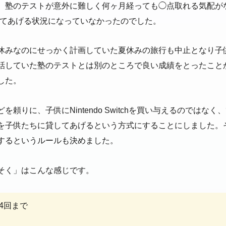
、塾のテストが意外に難しく何ヶ月経っても◯点取れる気配が
chを買ってあげる状況になっていなかったのでした。
休みなのにせっかく計画していた夏休みの旅行も中止となり子
ていた塾のテストとは別のところで良い成績をとったことから、Nin
した。
頼りに、子供にNintendo Switchを買い与えるのではな
を子供たちに貸してあげるという方式にすることにしました。
するというルールも決めました。
そく」はこんな感じです。
4回まで