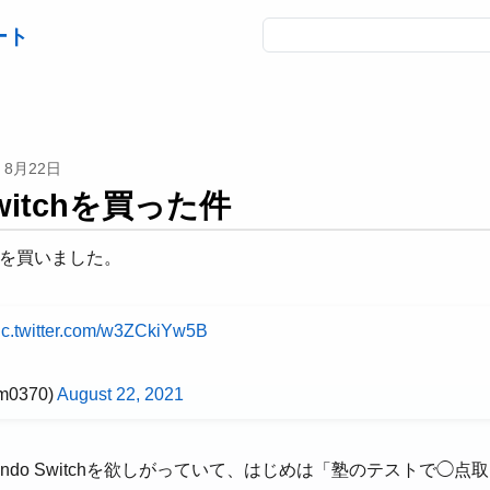
ート
8月22日
 Switchを買った件
itchを買いました。
ic.twitter.com/w3ZCkiYw5B
m0370)
August 22, 2021
endo Switchを欲しがっていて、はじめは「塾のテストで◯