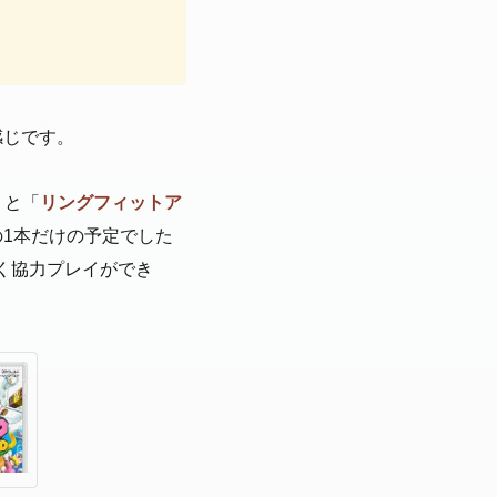
感じです。
」と「
リングフィットア
1本だけの予定でした
く協力プレイができ