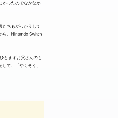
なかったのでなかなか
供たちもがっかりして
tendo Switch
く、ひとまずお父さんのも
そして、「やくそく」