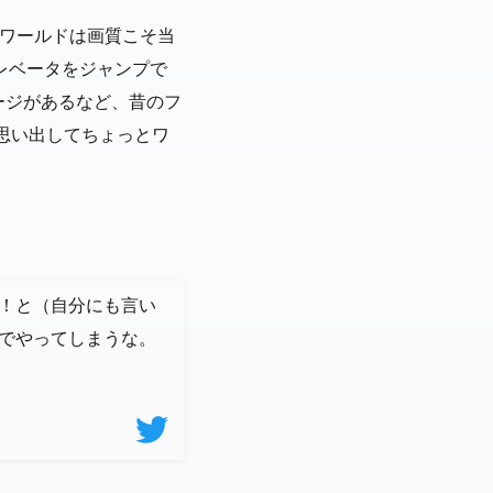
Dワールドは画質こそ当
エレベータをジャンプで
ージがあるなど、昔のフ
思い出してちょっとワ
！と（自分にも言い
でやってしまうな。