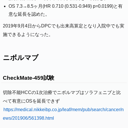
OS 7.3→8.5ヶ月(HR 0.710 (0.531-0.949) p=0.0199)と有
意な延長を認めた。
2019年9月4日からDPCでも出来高算定となり入院中でも実
施できるようになった。
ニボルマブ
CheckMate-459試験
切除不能HCCの1次治療でニボルマブはソラフェニブと比
べて有意にOSを延長できず
https://medical.nikkeibp.co.jp/leaf/mem/pub/search/cancer/n
ews/201906/561398.html