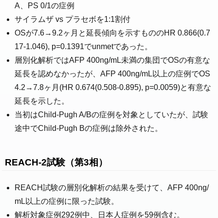
A、PS 0/1の症例
サイラムザ vs プラセボを1:1割付
OSが7.6→9.2ヶ月と延長傾向を示すもののHR 0.866(0.7
17-1.046), p=0.1391でunmetであった。
層別化解析ではAFP 400ng/mL未満の集団でOSの有意な
延長を認めなかったが、AFP 400ng/mL以上の症例でOS
4.2→7.8ヶ月(HR 0.674(0.508-0.895), p=0.0059)と有意な
延長を示した。
当初はChild-Pugh A/Bの症例を対象としていたが、試験
途中でChild-Pugh Bの症例は除外された。
REACH-2試験（第3相）
REACH試験の層別化解析の結果を受けて、AFP 400ng/
mL以上の症例に限った試験。
解析対象症例292例中、日本人症例を59例含む。