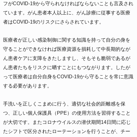
フがCOVID-19から守られなければならないことも言及され
ています。がん患者本人以上に、がん診療に従事する医療
者はCOVID-19のリスクにさらされています。
医療者が正しい感染制御に関する知識を持って自分の身を
守ることができなければ医療資源を損耗して中長期的なが
ん患者ケアに支障をきたしますし、そもそも脆弱であるが
ん患者たちをリスクに晒すことにもつながります。したが
って医療者は自分自身をCOVID-19から守ることを常に意識
する必要があります。
手洗いを正しくこまめに行う、適切な社会的距離感を保
つ、正しい個人保護具（PPE）の使用方法を習得すること
が大切です。またコロナウイルスの潜伏期間14日間に応じ
たシフトで区分されたローテーションを行うことが、チー