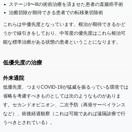
ステージII〜IIIの術前治療を済ませた患者の直腸癌手術
治癒切除が期待できる患者での転移巣切除術
これらは中優先度となっています。根治が期待できるかど
うかで線引きをしており、中等度の優先度はこれら根治可
能な標準治療がある状態の患者ということになります。
低優先度の治療
外来通院
低優先度、つまりCOVID-19が猛威を振るっている環境では
省略を考慮すべきものとしては次のようなものがありま
す。セカンドオピニオン、二次予防（再発サーベイランス
など）、術後経過観察（これは可能であれば遠隔診療で行
うべきとされている）。