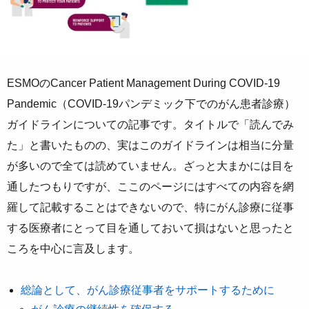
ESMOのCancer Patient Management During COVID-19
Pandemic（COVID-19パンデミック下でのがん患者診療）
ガイドラインについての記事です。タイトルで「読んでみ
た」と書いたものの、実はこのガイドラインは相当に分量
が多いので全ては読めていません。ざっと大まかには目を
通したつもりですが、ここのページにはすべての内容を網
羅して記載することはできないので、特にがん診療に従事
する医療者にとって目を通しておいて損はないと思ったと
ころを中心に言及します。
総論として、がん診療従事者をサポートするために