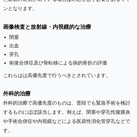
ンとなります。
画像検査と放射線・内視鏡的な治療
閉塞
出血
穿孔
術後合併症及び骨転移による病的骨折の評価
これらはは高優先度で行うべきとされています。
外科的治療
外科的治療で高優先度のものは、普段でも緊急手術を検討
するものにほぼ該当します。例えば、閉塞や穿孔性腹膜炎
や手術合併症や内視鏡などによる医原性消化管穿孔などで
す。