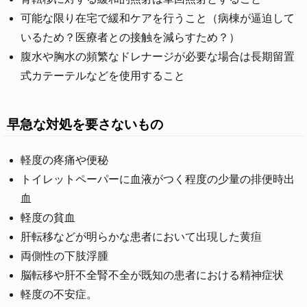
可能な限り在宅で緩和ケアを行うこと（病棟が逼迫して
いるため？医療者との接触を減らすため？）
腹水や胸水の頻繁なドレナージが必要な場合は長期留置
式カテーテルなどを使用すること
早急な対処を要さないもの
軽度の疼痛や便秘
トイレットペーパーに血液がつく程度の少量の排便時出
血
軽度の貧血
肝転移などが明らかな患者において出現した黄疸
両側性の下肢浮腫
脳転移や肝不全腎不全が既知の患者における精神症状
軽度の不安症。