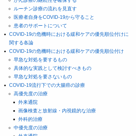
がん診療の継続性を確保する
ルーチン診療の流れを見直す
医療者自身をCOVID-19から守ること
患者のサポートについて
COVID-19の危機時における緩和ケアの優先順位付けに
関する各論
COVID-19の危機時における緩和ケアの優先順位付け
早急な対処を要するもの
具体的な実践として検討すべきもの
早急な対処を要さないもの
COVID-19流行下での大腸癌の診療
高優先度の治療
外来通院
画像検査と放射線・内視鏡的な治療
外科的治療
中優先度の治療