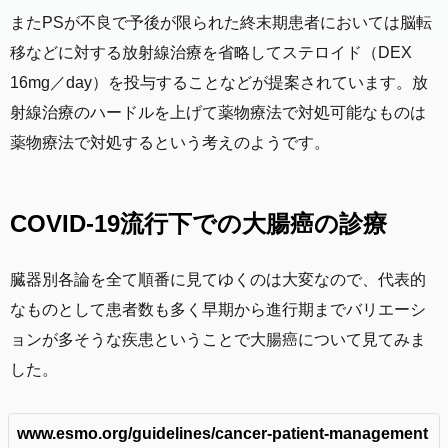
またPSが不良で予後が限られた終末期患者においては脳転
移などに対する放射線治療を省略してステロイド（DEX
16mg／day）を投与することなどが提案されています。放
射線治療のハードルを上げて薬物療法で対処可能なものは
薬物療法で対処するという考えのようです。
COVID-19流行下での大腸癌の診療
臓器別各論を全て順番に見てゆくのは大変なので、代表的
なものとして患者数も多く早期から進行期までバリエーシ
ョンが多そうな疾患ということで大腸癌について見てみま
した。
www.esmo.org/guidelines/cancer-patient-management