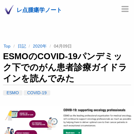
レ点腫瘍学ノート
Top
日記
2020年
04月09日
ESMOのCOVID-19パンデミッ
ク下でのがん患者診療ガイドラ
インを読んでみた
ESMO
COVID-19