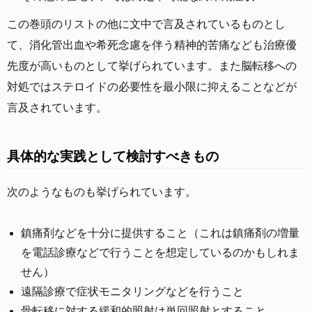
この巻頭のリストの他に文中で言及されているものとし
て、消化管出血や希死念慮を伴う精神的苦痛なども治療優
先度が高いものとして挙げられています。また脳転移への
対処ではステロイドの必要性を最小限に抑えることなどが
言及されています。
具体的な実践として検討すべきもの
次のようなものも挙げられています。
鎮痛剤などを十分に提供すること（これは鎮痛剤の増量
を電話診療などで行うことを想定しているのかもしれま
せん）
遠隔診療で症状モニタリングなどを行うこと
骨転移に対する緩和的照射は単回照射とすること