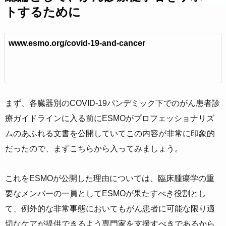
トするために
www.esmo.org/covid-19-and-cancer
まず、各臓器別のCOVID-19パンデミック下でのがん患者診
療ガイドラインに入る前にESMOがプロフェッショナリズ
ムのあふれる文書を公開していてこの内容が非常に印象的
だったので、まずこちらから入ってみましょう。
これをESMOが公開した理由については、臨床腫瘍学の重
要なメンバーの一員としてESMOが果たすべき役割とし
て、例外的な非常事態においてもがん患者に可能な限り適
切なケアが提供できるよう専門家を支援すべきであるから