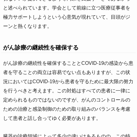
と述べられています。学会として前線に立つ医療従事者を
極力サポートしようという心意気が現れていて、目頭がジ
ーンと熱くなります。
がん診療の継続性を確保する
がん診療の継続性を確保することとCOVID-19の感染から患
者を守ることの両立は容易でない点もありますが、この状
況においてはCOVID-19から患者を守るために最大限の努力
を行うべきと考えます。この対処はすべての患者に一律に
定められるものではないのですが、がんのコントロールの
ための治療と感染制御のための取り組みのバランスを考慮
して患者と話し合ってゆく必要があります。
臓器や診療領域によって多少の違いはあるものの、この特