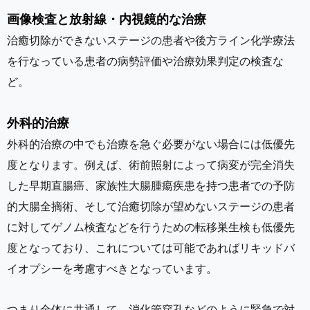
画像検査と放射線・内視鏡的な治療
治癒切除ができないステージの患者や後方ライン化学療法
を行なっている患者の病勢評価や治療効果判定の検査な
ど。
外科的治療
外科的治療の中でも治療を急ぐ必要がない場合には低優先
度となります。例えば、術前照射によって病変が完全消失
した早期直腸癌、家族性大腸腫瘍疾患を持つ患者での予防
的大腸全摘術、そして治癒切除が望めないステージの患者
に対してゲノム検査などを行うための転移巣生検も低優先
度となっており、これについては可能であればリキッドバ
イオプシーを考慮すべきとなっています。
つまり全体に共通して、消化管穿孔などのように緊急で対