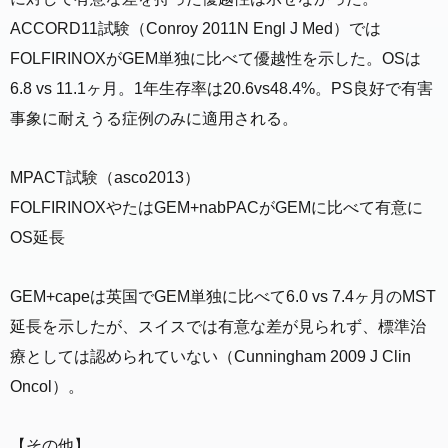
ACCORD11試験（Conroy 2011N Engl J Med）では
FOLFIRINOXがGEM単独に比べて優越性を示した。OSは
6.8 vs 11.1ヶ月。1年生存率は20.6vs48.4%。PS良好で有害
事象に耐えうる症例のみに適用される。
MPACT試験（asco2013）
FOLFIRINOXやたはGEM+nabPACがGEMに比べて有意に
OS延長
GEM+capeは英国でGEM単独に比べて6.0 vs 7.4ヶ月のMST
延長を示したが、スイスでは有意な差が見られず、標準治
療としては認められていない（Cunningham 2009 J Clin
Oncol）。
【その他】