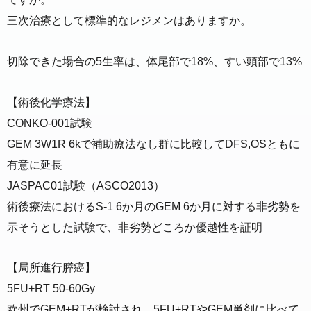
三次治療として標準的なレジメンはありますか。
切除できた場合の5生率は、体尾部で18%、すい頭部で13%
【術後化学療法】
CONKO-001試験
GEM 3W1R 6kで補助療法なし群に比較してDFS,OSともに
有意に延長
JASPAC01試験（ASCO2013）
術後療法におけるS-1 6か月のGEM 6か月に対する非劣勢を
示そうとした試験で、非劣勢どころか優越性を証明
【局所進行膵癌】
5FU+RT 50-60Gy
欧州でGEM+RTが検討され、5FU+RTやGEM単剤に比べて