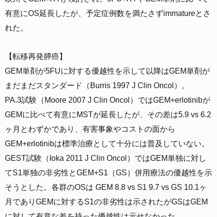
有意にOS延長したが、予定症例数を満たさずimmatureとさ
れた。
【転移再発膵癌】
GEM単剤が5FUに対する優越性を示して以降はGEM単剤が
まだまだスタンダード（Burris 1997 J Clin Oncol）。
PA.3試験（Moore 2007 J Clin Oncol）ではGEM+erlotinibが
GEMに比べて有意にMSTが延長したが、その差は5.9 vs 6.2
ヶ月とわずかであり、有害事象やコストの面から
GEM+erlotinibは標準治療として十分には普及していない。
GEST試験（Ioka 2011 J Clin Oncol）ではGEM単独に対し
てS1単独の非劣性とGEM+S1（GS）併用療法の優越性を示
そうとした。各群のOSは GEM 8.8 vs S1 9.7 vs GS 10.1ヶ
月でありGEMに対するS1の非劣性は示されたがGSはGEM
に対して有意な差を持った優越性は示せなかった。