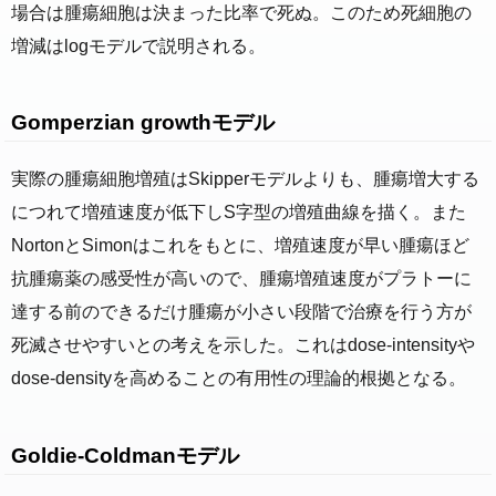
場合は腫瘍細胞は決まった比率で死ぬ。このため死細胞の
増減はlogモデルで説明される。
Gomperzian growthモデル
実際の腫瘍細胞増殖はSkipperモデルよりも、腫瘍増大する
につれて増殖速度が低下しS字型の増殖曲線を描く。また
NortonとSimonはこれをもとに、増殖速度が早い腫瘍ほど
抗腫瘍薬の感受性が高いので、腫瘍増殖速度がプラトーに
達する前のできるだけ腫瘍が小さい段階で治療を行う方が
死滅させやすいとの考えを示した。これはdose-intensityや
dose-densityを高めることの有用性の理論的根拠となる。
Goldie-Coldmanモデル