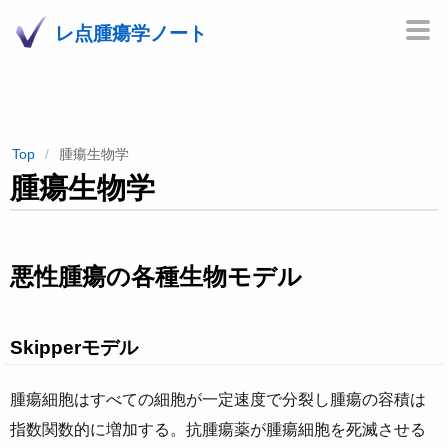
レ点腫瘍学ノート
Top
腫瘍生物学
腫瘍生物学
悪性腫瘍の各種生物モデル
Skipperモデル
腫瘍細胞はすべての細胞が一定速度で分裂し腫瘍の容積は
指数関数的に増加する。抗腫瘍薬が腫瘍細胞を死滅させる