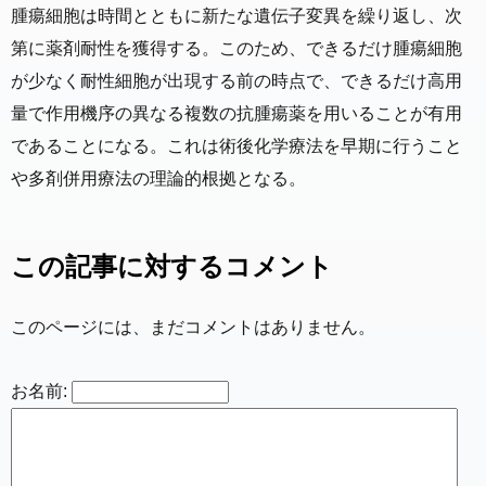
腫瘍細胞は時間とともに新たな遺伝子変異を繰り返し、次
第に薬剤耐性を獲得する。このため、できるだけ腫瘍細胞
が少なく耐性細胞が出現する前の時点で、できるだけ高用
量で作用機序の異なる複数の抗腫瘍薬を用いることが有用
であることになる。これは術後化学療法を早期に行うこと
や多剤併用療法の理論的根拠となる。
この記事に対するコメント
このページには、まだコメントはありません。
お名前: