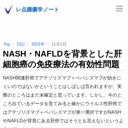
レ点腫瘍学ノート
Top
日記
2021年
11月1日
NASH・NAFLDを背景とした肝
細胞癌の免疫療法の有効性問題
NASH関連肝癌でアテゾリズマブ＋ベバシズマブが効きに
くいのではないかということはしばしば言われますが、実
際のところはまだ未確定と思っています。しかし、今のと
ころ出ているデータを見てみると確かにウイルス性肝癌で
はアテゾリズマブ＋ベバシズマブが第一選択ですがNASH
やNAFLDが背景にある肝癌ではそうとも言えないというよ