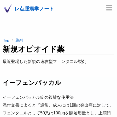
レ点腫瘍学ノート
Top
薬剤
新規オピオイド薬
最近登場した新規の速攻型フェンタニル製剤
イーフェンバッカル
イーフェンバッカル錠の複雑な使用法
添付文書によると『通常、成人には1回の突出痛に対して、
フェンタニルとして50又は100μgを開始用量とし、上顎臼