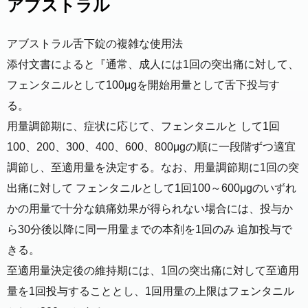
アブストラル
アブストラル舌下錠の複雑な使用法
添付文書によると『通常、成人には1回の突出痛に対して、
フェンタニルとして100μgを開始用量として舌下投与す
る。
用量調節期に、症状に応じて、フェンタニルと して1回
100、200、300、400、600、800μgの順に一段階ずつ適宜
調節し、至適用量を決定する。なお、用量調節期に1回の突
出痛に対して フェンタニルとして1回100～600μgのいずれ
かの用量で十分な鎮痛効果が得られない場合には、投与か
ら30分後以降に同一用量までの本剤を1回のみ 追加投与で
きる。
至適用量決定後の維持期には、1回の突出痛に対して至適用
量を1回投与することとし、1回用量の上限はフェンタニル