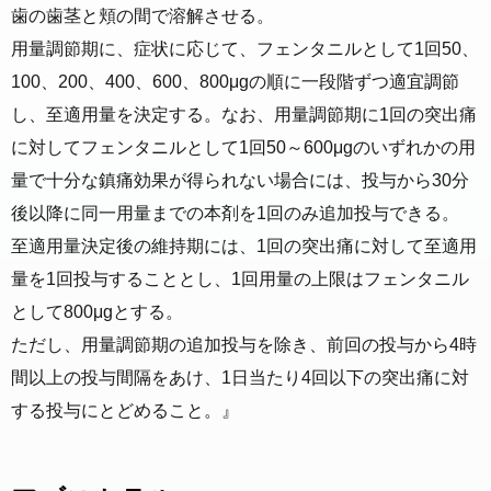
歯の歯茎と頬の間で溶解させる。
用量調節期に、症状に応じて、フェンタニルとして1回50、
100、200、400、600、800μgの順に一段階ずつ適宜調節
し、至適用量を決定する。なお、用量調節期に1回の突出痛
に対してフェンタニルとして1回50～600μgのいずれかの用
量で十分な鎮痛効果が得られない場合には、投与から30分
後以降に同一用量までの本剤を1回のみ追加投与できる。
至適用量決定後の維持期には、1回の突出痛に対して至適用
量を1回投与することとし、1回用量の上限はフェンタニル
として800μgとする。
ただし、用量調節期の追加投与を除き、前回の投与から4時
間以上の投与間隔をあけ、1日当たり4回以下の突出痛に対
する投与にとどめること。』