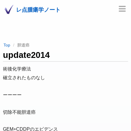
レ点腫瘍学ノート
Top
胆道癌
update2014
術後化学療法
確立されたものなし
ーーーー
切除不能胆道癌
GEM+CDDPのエビデンス