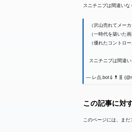
スニチニブは間違いなく
（沢山売れてメーカ
（一時代を築いた画
（優れたコントロー
スニチニブは間違いな
— レ点.bot💉💊🧬 (@
この記事に対
このページには、まだ