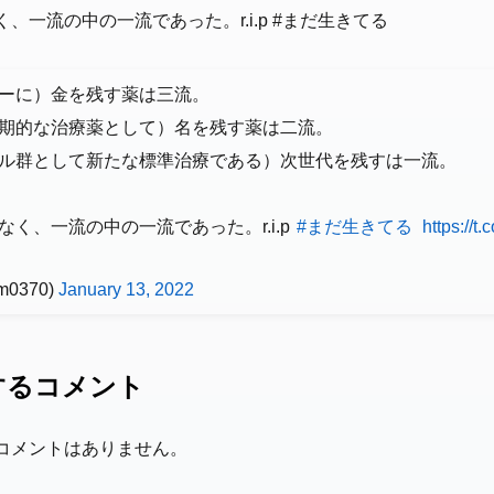
、一流の中の一流であった。r.i.p #まだ生きてる
ーに）金を残す薬は三流。
期的な治療薬として）名を残す薬は二流。
ル群として新たな標準治療である）次世代を残すは一流。
く、一流の中の一流であった。r.i.p
#まだ生きてる
https://
m0370)
January 13, 2022
するコメント
コメントはありません。