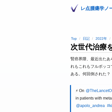
レ点腫瘍学ノ
Top
日記
2022年
次世代治療
腎癌界隈、最近出たあ
れもこれもフルボッコ
ある。何回倒された？
⚡️ On
@TheLancetO
in patients with meta
@apolo_andrea
#k