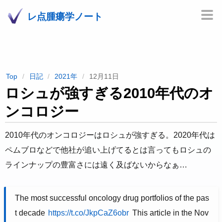
レ点腫瘍学ノート
Top
日記
2021年
12月11日
ロシュが強すぎる2010年代のオ
ンコロジー
2010年代のオンコロジーはロシュが強すぎる。2020年代は
ペムブロなどで他社が追い上げてるとは言ってもロシュの
ラインナップの豊富さには遠く及ばないからなぁ…
The most successful oncology drug portfolios of the pas
t decade
https://t.co/JkpCaZ6obr
This article in the Nov