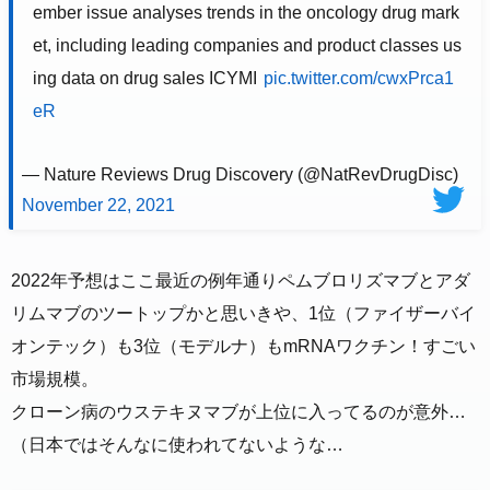
ember issue analyses trends in the oncology drug mark
et, including leading companies and product classes us
ing data on drug sales ICYMI
pic.twitter.com/cwxPrca1
eR
— Nature Reviews Drug Discovery (@NatRevDrugDisc)
November 22, 2021
2022年予想はここ最近の例年通りペムブロリズマブとアダ
リムマブのツートップかと思いきや、1位（ファイザーバイ
オンテック）も3位（モデルナ）もmRNAワクチン！すごい
市場規模。
クローン病のウステキヌマブが上位に入ってるのが意外…
（日本ではそんなに使われてないような…