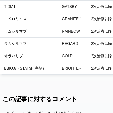
T-DM1
GATSBY
2次治療以降
エベロリムス
GRANITE-1
2次治療以降
ラムシルマブ
RAINBOW
2次治療以降
ラムシルマブ
REGARD
2次治療以降
オラパリブ
GOLD
2次治療以降
BBI608（STAT3阻害剤）
BRIGHTER
2次治療以降
この記事に対するコメント