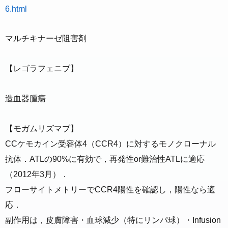
6.html
マルチキナーゼ阻害剤
【レゴラフェニブ】
造血器腫瘍
【モガムリズマブ】
CCケモカイン受容体4（CCR4）に対するモノクローナル
抗体．ATLの90%に有効で，再発性or難治性ATLに適応
（2012年3月）．
フローサイトメトリーでCCR4陽性を確認し，陽性なら適
応．
副作用は，皮膚障害・血球減少（特にリンパ球）・Infusion