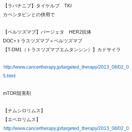
【ラパチニブ】タイケルブ TKI
カペシタビンとの併用で
【ペルツズマブ】パージェタ HER2抗体
DOC+トラスツズマブ＋ペルツズマブ
【T-DM1（トラスツズマブエムタンシン）】カドサイラ
http://www.cancertherapy.jp/targeted_therapy/2013_08/02_0
5.html
mTOR阻害剤
【テムシロリムス】
【エベロリムス】
http://www.cancertherapy.jp/targeted_therapy/2013_08/02_0