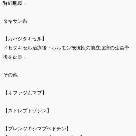
腎細胞癌．
タキサン系
【カバジタキセル】
ドセタキセル治療後・ホルモン抵抗性の前立腺癌の生命予
後を延長．
その他
【オファツムマブ】
【ストレプトゾシン】
【ブレンツキシマブベドチン】