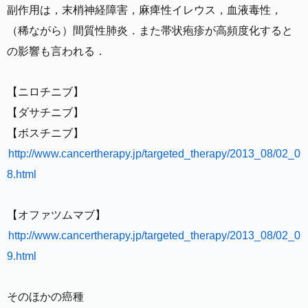
副作用は，末梢神経障害，麻痺性イレウス，血液毒性，
（稀ながら）間質性肺炎．また帯状疱疹が高頻度化すると
の影響も言われる．
【ニロチニブ】
【ダサチニブ】
【ボスチニブ】
http://www.cancertherapy.jp/targeted_therapy/2013_08/02_0
8.html
【オファツムマブ】
http://www.cancertherapy.jp/targeted_therapy/2013_08/02_0
9.html
そのほかの癌種