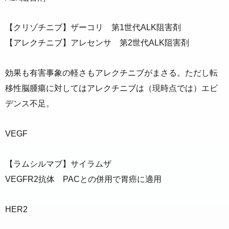
【クリゾチニブ】ザーコリ 第1世代ALK阻害剤
【アレクチニブ】アレセンサ 第2世代ALK阻害剤
効果も有害事象の軽さもアレクチニブがまさる。ただし転
移性脳腫瘍に対してはアレクチニブは（現時点では）エビ
デンス不足。
VEGF
【ラムシルマブ】サイラムザ
VEGFR2抗体 PACとの併用で胃癌に適用
HER2