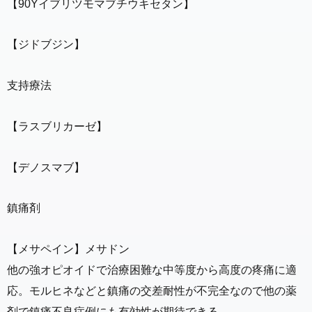
【90Yイブリツモマブチウキセタン】
【ジドブジン】
支持療法
【ラスブリカーゼ】
【デノスマブ】
鎮痛剤
【メサペイン】メサドン
他の強オピオイドで治療困難な中等度から高度の疼痛に適
応。モルヒネなどと鎮痛の交差耐性が不完全なので他の薬
剤で鎮痛不良症例にも有効性が期待できる。