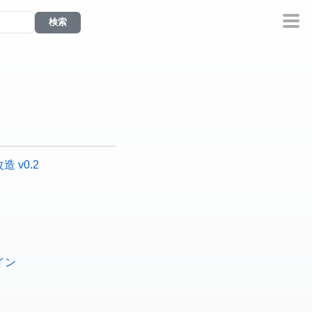
造 v0.2
イン