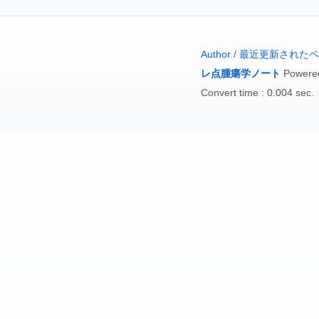
Author
/
最近更新されたペ
レ点腫瘍学ノート
Powere
Convert time : 0.004 sec.