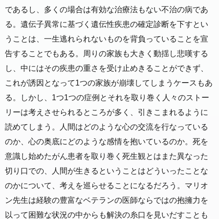
であるし、多くの場合は有効な治療法もない不治の病であ
る。遺伝子異常に基づく遺伝性疾患の確定診断を下すとい
うことは、一生逃れられないものを背負っていることを宣
告することでもある。周りの家族も大きく動揺し悲嘆する
し、中にはその疾患の重さを受け止めきることができず、
これが誘因となって1つの家族が崩壊してしまうケースもあ
る。しかし、1つ1つの症例とそれを取り巻く人々のストー
リーは考えさせられるところが多く、引きこまれるように
読めてしまう。人間はどのような心の交流を行なっている
のか、心の奥底にどのような感情を抱いているのか。死を
意識し始めたがん患者を取り巻く死生観とはまた異なった
切り口での、人間が生きるということはどういったことな
のかについて、考えを巡らせることになるだろう。マリオ
ン先生は経験の豊富なベテランの医師ならではの抱擁力を
以って困難な状況の中からも解決の糸口を見いだすことも