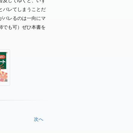
普及してゆくと、いず
とバレてしまうことだ
がバレるのは一向にマ
師でも可）ぜひ本書を
次へ