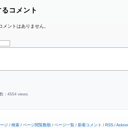
するコメント
コメントはありません。
：4554 views.
ージ
/
検索
/
ページ閲覧数順
/
ページ一覧
/
新着コメント
/
RSS
/
Ackno