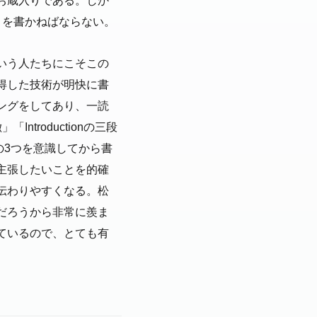
お蔵入りである。しか
トを書かねばならない。
いう人たちにこそこの
得した技術が明快に書
ングをしてあり、一読
roductionの三段
」。この3つを意識してから書
主張したいことを的確
伝わりやすくなる。松
だろうから非常に羨ま
ているので、とても有