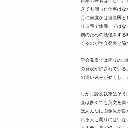
日本の医者は忙しい。
ぎても溜った仕事はな
月に何度かは当直医と
り自宅で休養、ではな
鑽のための勉強をする
くるのが学会発表と論
学会発表では周りの上
の発表が許されている
の追い込みが効くし、
しかし論文執筆はそう
会は多くても英文を書
はあんなに面倒見が良
れる人も周りにはいな