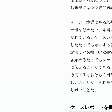
まま数ヶ月が経ってし
し来夏には◎◎専門医
そういう境遇にある若
一冊を勧めたい。本書
かれている。ケースレ
しただけでも頭にすっと
論法；known、unkon
き始めるだけでもケー
に伝えることができる
原門下生はおそらく日
しいことだが、それを
り難いことだ。
ケースレポートを