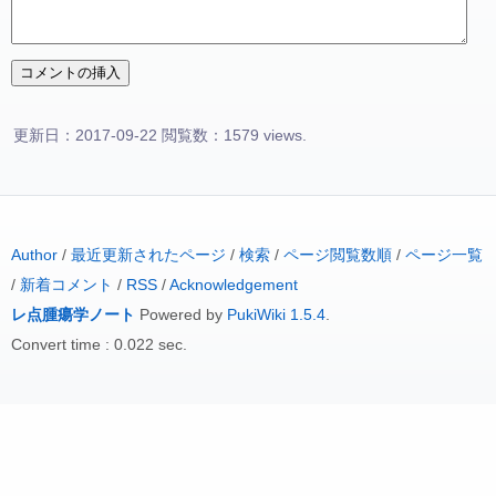
更新日：2017-09-22 閲覧数：1579 views.
Author
/
最近更新されたページ
/
検索
/
ページ閲覧数順
/
ページ一覧
/
新着コメント
/
RSS
/
Acknowledgement
レ点腫瘍学ノート
Powered by
PukiWiki 1.5.4
.
Convert time : 0.022 sec.