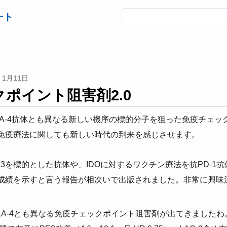
ート
1月11日
ポイント阻害剤2.0
TLA-4抗体とも異なる新しい機序の標的分子を狙った免疫チェ
免疫療法に関しても新しい時代の到来を感じさせます。
G-3を標的とした抗体や、IDOに対するワクチン療法を抗PD-1
成績を示すと言う報告が相次いで出版されました。非常に興味
TLA-4とも異なる免疫チェックポイント阻害剤が出てきましたわ。