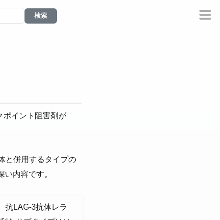
ックポイント阻害剤が
抗体と併用するタイプの
深い内容です。
抗LAG-3抗体レラ