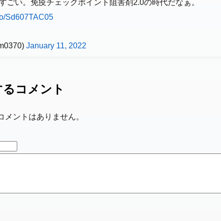
すごい。免疫チェックポイント阻害剤2.0の時代だなぁ。
t.co/Sd607TAC05
m0370)
January 11, 2022
するコメント
コメントはありません。