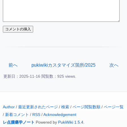
前へ
pukiwikiカスタマイズ箇所/2025
次へ
更新日：2025-11-16 閲覧数：925 views.
Author
/
最近更新されたページ
/
検索
/
ページ閲覧数順
/
ページ一覧
/
新着コメント
/
RSS
/
Acknowledgement
レ点腫瘍学ノート
Powered by
PukiWiki 1.5.4
.