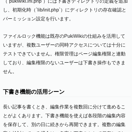
（`pukiwiki.ini.php`）には下書きディレクトリの定義を追加
し、初期化時（`lib/init.php`）にディレクトリの存在確認と
パーミッション設定を行います。
ファイルロック機能は既存のPukiWikiの仕組みを活用して
いますが、複数ユーザーの同時アクセスについては十分に
テストできていません。権限管理はページ編集権限と連動
しており、編集権限のないユーザーは下書き操作もできま
せん。
下書き機能の活用シーン
長い記事を書くとき、編集作業を複数回に分けて進めるこ
とがよくあります。下書き機能を使えば各段階の編集内容
を保存して、別の日に続きから再開できます。複数の編集