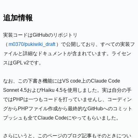
追加情報
実装コードはGitHubのリポジトリ
（
m0370/pukiwiki_draft
）で公開しており、すべての実装フ
ァイルと詳細なドキュメントが含まれています。ライセン
スはGPL v2です。
なお、この下書き機能にはVS code上のClaude Code
Sonnet 4.5およびHaiku 4.5を使用しました。実は自分の手
ではPHPは一つもコードを打っていませんし、コーディン
グからPHPファイル作成から最終的なGitHubへのコミット
プッシュも全てClaude Codeにやってもらいました。
さらにいうと、このページのブログ記事もそのときについ